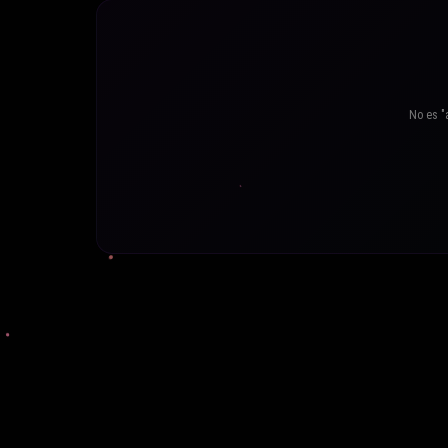
No es "