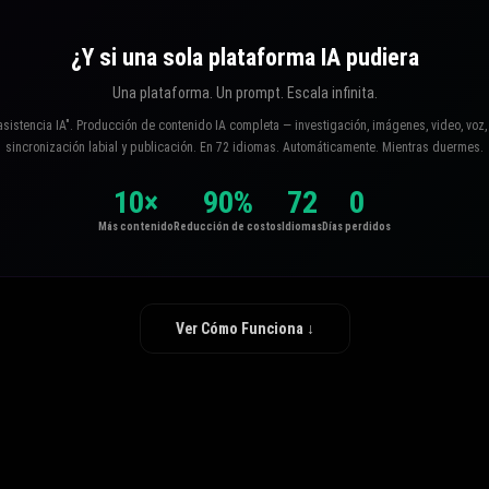
¿Y si una sola plataforma IA pudiera
Una plataforma. Un prompt. Escala infinita.
asistencia IA". Producción de contenido IA completa — investigación, imágenes, video, voz, 
sincronización labial y publicación. En 72 idiomas. Automáticamente. Mientras duermes.
10×
90%
72
0
Más contenido
Reducción de costos
Idiomas
Días perdidos
Ver Cómo Funciona ↓