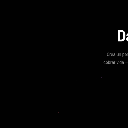
D
Crea un per
cobrar vida 