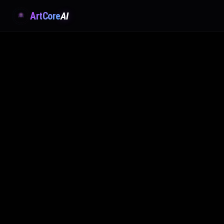
ArtCore
AI