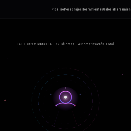
Pipeline
Personajes
Herramientas
Galería
Herramient
34+ Herramientas IA · 72 Idiomas · Automatización Total