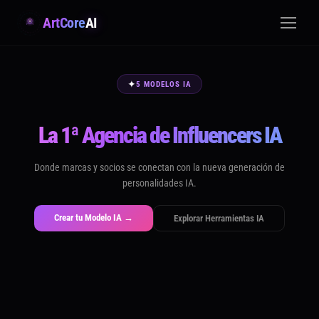
ArtCore
AI
✦
5 MODELOS IA
La 1ª Agencia de Influencers IA
Donde marcas y socios se conectan con la nueva generación de
personalidades IA.
Crear tu Modelo IA →
Explorar Herramientas IA