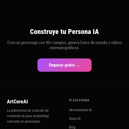
Construye tu Persona IA
Crea un personaje con 90+ campos, genera fotos de estudio y videos
cinematográficos.
Empezar gratis →
ArtCoreAI
PLATAFORMA
Herramientas IA
La plataforma de creación de
contenido IA para storytelling
Guías IA
centrado en personajes.
Blog