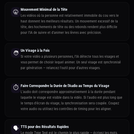
Mouvement Minimal de la Tête
🤫
Les vidéos où la personne est relativement immobile du cou vers le
haut donnent les meilleurs résultats. Un mouvement excessif de la
tête, des hochements de tête ou des rebonds rendent plus difficile
pour l'IA de suivre et d'animer les lèvres avec précision.
Un Visage à la Fois
🧑
Si votre vidéo a plusieurs personnes, l'IA détecte tous les visages et
vous permet de choisir lequel animer. Un seul visage est synchronisé
par génération — relancez l'outil pour d'autres visages.
Faire Correspondre la Durée de l'Audio au Temps du Visage
⏱️
L'audio doit correspondre approximativement à la durée pendant
laquelle le visage est visible dans la vidéo. Si l'audio est plus long que
le temps d'écran du visage, la synchronisation sera coupée. Coupez
votre audio ou utilisez les contrôles de timing pour les aligner.
TTS pour des Résultats Rapides
🗣️
Le mode Type Text est le chemin le plus rapide — écrivez les mots,