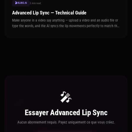
🎬 KLING AI
3 min read
Advanced Lip Sync — Technical Guide
Make anyone in a video say anything — upload a video and an audio file or
type the words, and the AI syncs the lip movements perfectly to match the
speech
🎤
Essayer Advanced Lip Sync
Aucun abonnement requis. Payez uniquement ce que vous créez.