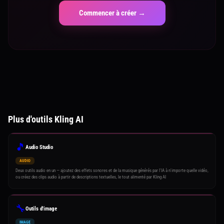
Commencer à créer →
Plus d'outils Kling AI
🎵
Audio Studio
AUDIO
Deux outils audio en un — ajoutez des effets sonores et de la musique générés par l'IA à n'importe quelle vidéo,
ou créez des clips audio à partir de descriptions textuelles, le tout alimenté par Kling AI
🔧
Outils d'image
IMAGE