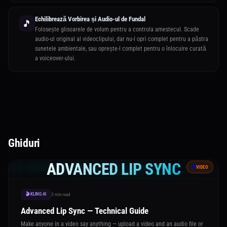
Echilibrează Vorbirea și Audio-ul de Fundal
🎵
Folosește glisoarele de volum pentru a controla amestecul. Scade
audio-ul original al videoclipului, dar nu-l opri complet pentru a păstra
sunetele ambientale, sau oprește-l complet pentru o înlocuire curată
a voiceover-ului.
Ghiduri
ADVANCED LIP SYNC
🎬
VIDEO
🎬 KLING AI
3 min read
Advanced Lip Sync — Technical Guide
Make anyone in a video say anything — upload a video and an audio file or