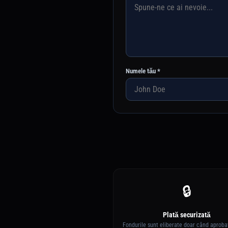
Numele tău *
🔒
Plată securizată
Fondurile sunt eliberate doar când aprobaț