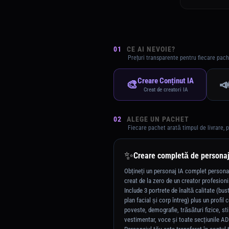
01
CE AI NEVOIE?
Prețuri transparente pentru fiecare pach
Creare Conținut IA
🎨

Creat de creatori IA
02
ALEGE UN PACHET
Fiecare pachet arată timpul de livrare, p
✨
Creare completă de persona
Obțineți un personaj IA complet personal
creat de la zero de un creator profesioni
Include 3 portrete de înaltă calitate (bust
plan facial și corp întreg) plus un profil 
poveste, demografie, trăsături fizice, sti
vestimentar, voce și toate secțiunile AD