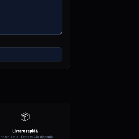
📦
Livrare rapidă
andard 3 zile · Express 24h disponibil