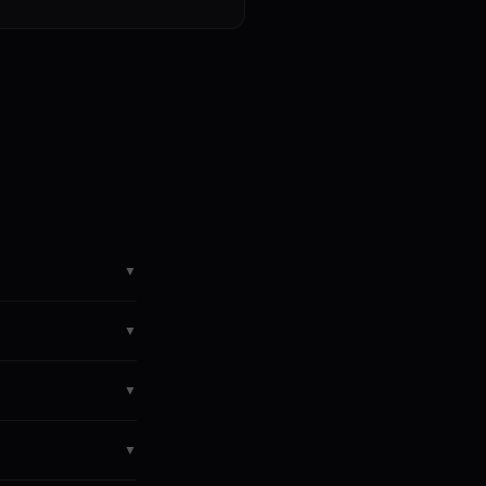
▼
▼
▼
▼