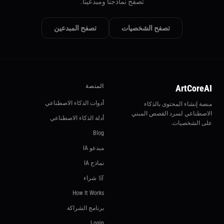
تصفح نماذجنا ومبدعينا.
تصفح الشخصيات
تصفح المبدعين
ArtCoreAI
المنصة
أدوات الذكاء الاصطناعي
منصة إنشاء المحتوى بالذكاء
الاصطناعي لسرد القصص المبني
أدلة الذكاء الاصطناعي
على الشخصيات.
Blog
مبدعو IA
نماذج IA
🛒 شراء
How It Works
برنامج الشراكة
Login