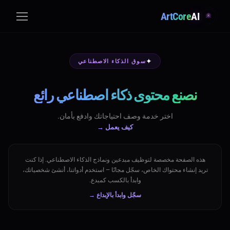
ArtCore
AI
✦
سوق الذكاء الاصطناعي
نصنع محتوى ذكاء اصطناعي رائع
اختر خدمة وصف احتياجاتك وادفع بأمان.
كيف يعمل →
هذه الصفحة مخصصة لتوظيف مبدعين ونماذج الذكاء الاصطناعي. إذا كنت
تريد إنشاء محتواك الخاص، سجّل مجانًا — استخدم أدواتنا، أنشئ شخصياتك،
وابدأ بالكسب كمبدع.
سجّل وابدأ بالإبداع →