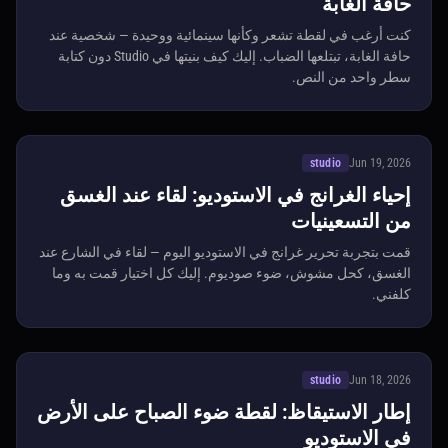
حافة الغابة
كنت أرغب في لقطة تشعر وكأنها سينمائية ووحيدة — شخصية عند
حافة الغابة، تبتلعها الضباب. إليك كيف بنيتها في Studio دون كتابة
سطر واحد من النص.
studio
Jun 19, 2026
إحياء الغرانج في الاستوديو: لقاء عند الغسق
من التسعينيات
قمت بتجربة تحرير غرانج في الاستوديو اليوم — لقاء في الشارع عند
الغسق، كحل مشوش، ضوء صوديوم. إليك كل اختيار قمت به وما
كلفني.
studio
Jun 18, 2026
إطار الاستيقاظ: لقطة ضوء الصباح على الأرض
في الاستوديو