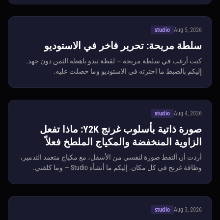
studio
Aug 5, 2026
سلطة مريحة: تحرير فاخر في الاستوديو
كنت أرغب في سلطة مريحة — لقطة تبدو باهظة الثمن دون جهد.
إليكم بالضبط ما اخترته في الاستوديو وما حصلت عليه.
studio
Aug 4, 2026
صورة ذاتية بأسلوب غرنج Y2K: ماذا تفعل
الزاوية المنخفضة والمكياج الملطخ فعلاً
أردت أن ألتقط صورة لنفسي من الأسفل، مع مكياج متعمد التدمير،
وطاقة غرنج في كل مكان. إليكم ما أنشأه Studio — وما كلفني.
studio
Aug 3, 2026