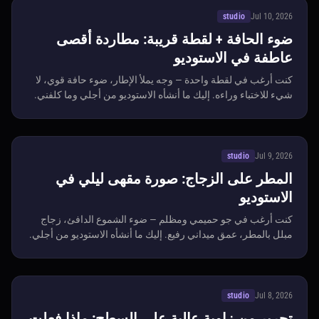
studio
Jul 10, 2026
ضوء الحافة + لقطة قريبة: مطاردة أقصى
عاطفة في الاستوديو
كنت أرغب في لقطة واحدة — وجه يملأ الإطار، ضوء حافة قوي، لا
شيء للاختباء وراءه. إليك ما أنشأه الاستوديو من أجلي وما كلفني.
studio
Jul 9, 2026
المطر على الزجاج: صورة مقهى ليلي في
الاستوديو
كنت أرغب في جو حميمي ومظلم — ضوء الشموع الدافئ، زجاج
مبلل بالمطر، عمق ميداني رفيع. إليك ما أنشأه الاستوديو من أجلي.
studio
Jul 8, 2026
تحرير من زاوية عالية على السطح: ماذا فعلت