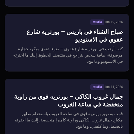
studio
Jun 12, 2026
صباح الشتاء في باريس — بورتريه شارع
عفوي في الاستوديو
كنت أرغب في بورتريه شارع عفوي — ضوء شتوي مبكر، حجارة
مرصوفة، طاقة شخص يتراجع في منتصف الخطوة. إليك ما اخترته
في الاستوديو وما نتج.
studio
Jun 11, 2026
جمال غروب الكاكي — بورتريه قوي من زاوية
منخفضة في ساعة الغروب
قمت بتصوير بورتريه قوي في ساعة الغروب باستخدام مظهر
مكياج جمال غروب الكاكي وزاوية كاميرا منخفضة. إليك ما اخترته
بالضبط، وما كلفني، وما نتج.