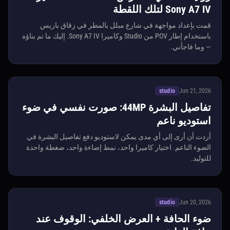
Sony A7 IV لتلك اللقطة
قمت بإعداد مواجهة في شارع مبلل بالمطر في زقاق باريس
باستخدام إطار POV من Studio وكاميرا Sony A7 IV. إليك ما تم بناؤه
— وما فاجأني.
studio
Jun 21, 2026
تفاصيل البشرة 44MP: صورت نفسي في ضوء
استوديو ناعم
أردت أن أرى إلى أي مدى يمكن لاستوديو دفع تفاصيل البشرة في
الضوء الناعم. اختيار كاميرا واحد، نمط إضاءة واحد، ضغطة واحدة
للتوليد.
studio
Jun 20, 2026
ضوء الحافة + العرض الخلفي: الوقوف عند