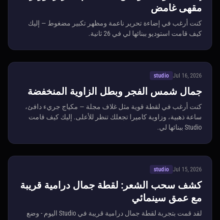
مقهى غامض
كنت أرغب في إضاءة تحرير ناعمة ومظهر تكبير مضغوط — إليك
كيف قامت استوديو ببنائها لي في 26 ثانية.
studio
Jul 16, 2026
جمال شمس الفجر وبطل الزاوية المنخفضة
كنت أرغب في لقطة قوية مثل غلاف مجلة — مكياج جريء دافئ،
ساعة ذهبية، وزاوية كاميرا تجعلك تنظر للأعلى. إليك كيف قامت
Studio ببنائها لي.
studio
Jul 15, 2026
كشف سحب الشعر: لقطة جمال درامية قريبة
مع عمق سينمائي
لقد قمت بتجربة لقطة جمال درامية قريبة في Studio اليوم - وضع