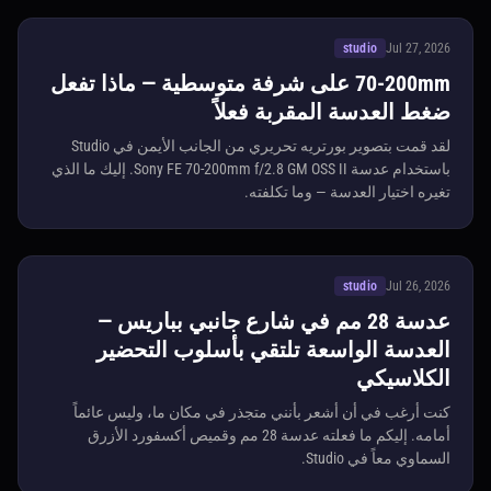
studio
Jul 27, 2026
70-200mm على شرفة متوسطية — ماذا تفعل
ضغط العدسة المقربة فعلاً
لقد قمت بتصوير بورتريه تحريري من الجانب الأيمن في Studio
باستخدام عدسة Sony FE 70-200mm f/2.8 GM OSS II. إليك ما الذي
تغيره اختيار العدسة — وما تكلفته.
studio
Jul 26, 2026
عدسة 28 مم في شارع جانبي بباريس —
العدسة الواسعة تلتقي بأسلوب التحضير
الكلاسيكي
كنت أرغب في أن أشعر بأنني متجذر في مكان ما، وليس عائماً
أمامه. إليكم ما فعلته عدسة 28 مم وقميص أكسفورد الأزرق
السماوي معاً في Studio.