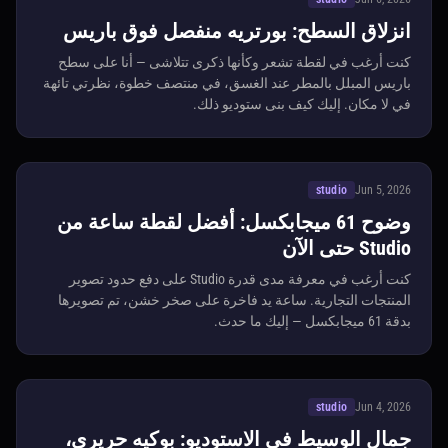
انزلاق السطح: بورتريه منفصل فوق باريس
كنت أرغب في لقطة تشعر وكأنها ذكرى تتلاشى — أنا على سطح
باريس المبلل بالمطر عند الغسق، في منتصف خطوة، نظرتي تائهة
في لا مكان. إليك كيف بنى ستوديو ذلك.
studio
Jun 5, 2026
وضوح 61 ميجابكسل: أفضل لقطة ساعة من
Studio حتى الآن
كنت أرغب في معرفة مدى قدرة Studio على دفع حدود تصوير
المنتجات التجارية. ساعة يد فاخرة على صخر خشن، تم تصويرها
بدقة 61 ميجابكسل — إليك ما حدث.
studio
Jun 4, 2026
جمال الوسيط في الاستوديو: بوكيه حريري،