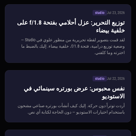
studio
Jul 23, 2026
توزيع التحرير: عزل أحلامي بفتحة f/1.8 على
خلفية بيضاء
لقد قمت بتصوير لقطة تحريرية من منظور علوي في Studio —
وضعية توزيع درامية، فتحة f/1.8، خلفية بيضاء. إليك بالضبط ما
اخترته وما كلفني.
studio
Jul 22, 2026
نفس محبوس: عرض بورتره سينمائي في
الاستوديو
أردت توتراً دون حركة. إليك كيف أنشأت بورتره صناعي مشحون
باستخدام اختيارات الاستوديو — دون الحاجة لكتابة أي نص.