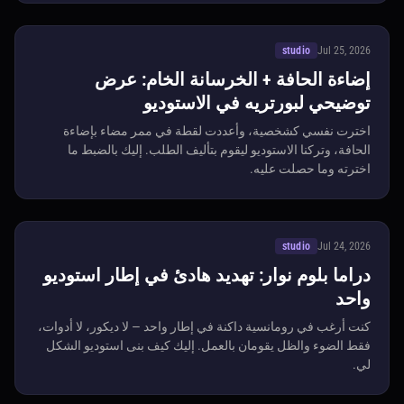
studio
Jul 25, 2026
إضاءة الحافة + الخرسانة الخام: عرض
توضيحي لبورتريه في الاستوديو
اخترت نفسي كشخصية، وأعددت لقطة في ممر مضاء بإضاءة
الحافة، وتركنا الاستوديو ليقوم بتأليف الطلب. إليك بالضبط ما
اخترته وما حصلت عليه.
studio
Jul 24, 2026
دراما بلوم نوار: تهديد هادئ في إطار استوديو
واحد
كنت أرغب في رومانسية داكنة في إطار واحد — لا ديكور، لا أدوات،
فقط الضوء والظل يقومان بالعمل. إليك كيف بنى استوديو الشكل
لي.