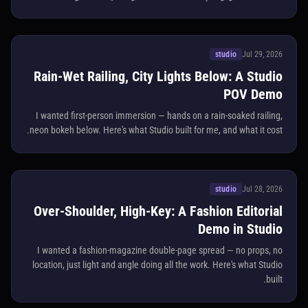
studio
Jul 29, 2026
Rain-Wet Railing, City Lights Below: A Studio
POV Demo
I wanted first-person immersion — hands on a rain-soaked railing,
neon bokeh below. Here's what Studio built for me, and what it cost.
studio
Jul 28, 2026
Over-Shoulder, High-Key: A Fashion Editorial
Demo in Studio
I wanted a fashion-magazine double-page spread — no props, no
location, just light and angle doing all the work. Here's what Studio
built.