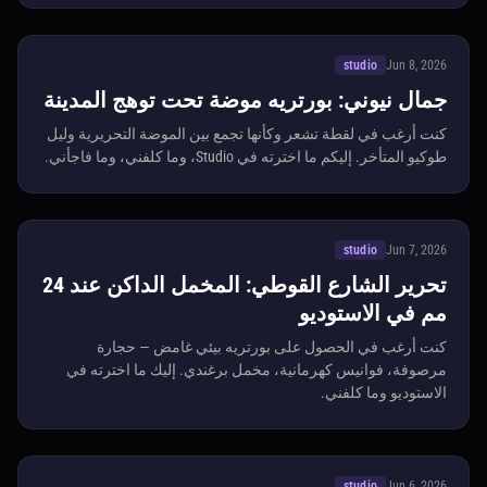
studio
Jun 8, 2026
جمال نيوني: بورتريه موضة تحت توهج المدينة
كنت أرغب في لقطة تشعر وكأنها تجمع بين الموضة التحريرية وليل
طوكيو المتأخر. إليكم ما اخترته في Studio، وما كلفني، وما فاجأني.
studio
Jun 7, 2026
تحرير الشارع القوطي: المخمل الداكن عند 24
مم في الاستوديو
كنت أرغب في الحصول على بورتريه بيئي غامض — حجارة
مرصوفة، فوانيس كهرمانية، مخمل برغندي. إليك ما اخترته في
الاستوديو وما كلفني.
studio
Jun 6, 2026