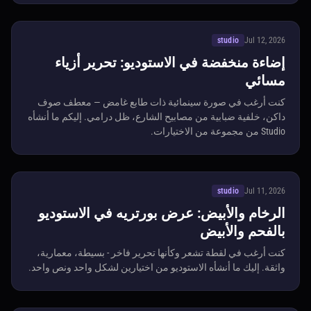
studio
Jul 12, 2026
إضاءة منخفضة في الاستوديو: تحرير أزياء
مسائي
كنت أرغب في صورة سينمائية ذات طابع غامض — معطف صوف
داكن، خلفية ضبابية من مصابيح الشارع، ظل درامي. إليكم ما أنشأه
Studio من مجموعة من الاختيارات.
studio
Jul 11, 2026
الرخام والأبيض: عرض بورتريه في الاستوديو
بالفحم والأبيض
كنت أرغب في لقطة تشعر وكأنها تحرير فاخر - بسيطة، معمارية،
واثقة. إليك ما أنشأه الاستوديو من اختيارين لشكل واحد ونص واحد.