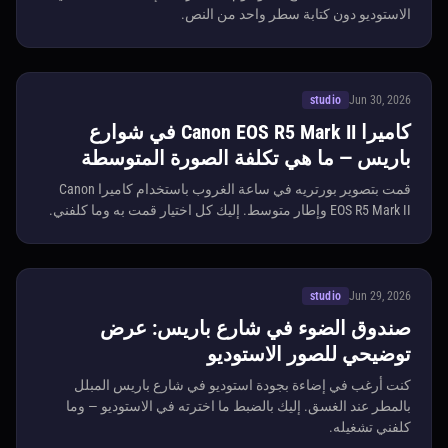
الاستوديو دون كتابة سطر واحد من النص.
studio
Jun 30, 2026
كاميرا Canon EOS R5 Mark II في شوارع
باريس — ما هي تكلفة الصورة المتوسطة
قمت بتصوير بورتريه في ساعة الغروب باستخدام كاميرا Canon
EOS R5 Mark II وإطار متوسط. إليك كل اختيار قمت به وما كلفني.
studio
Jun 29, 2026
صندوق الضوء في شارع باريس: عرض
توضيحي للصور الاستوديو
كنت أرغب في إضاءة بجودة استوديو في شارع باريس المبلل
بالمطر عند الغسق. إليك بالضبط ما اخترته في الاستوديو — وما
كلفني تشغيله.