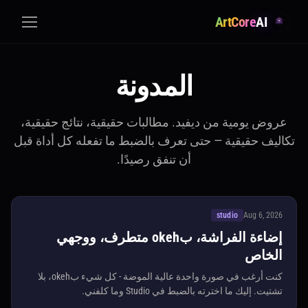
ArtCore
AI
المدونة
عروض يومية من ديفيد. مطالبات حقيقية، نتائج حقيقية،
تكاليف حقيقية — حتى تعرف بالضبط ما تفعله كل أداة قبل
أن تنفق رصيدًا.
studio
Aug 6, 2026
إضاءة الفراشة، بokeh متطرف، ووجهي
الخاص
كنت أرغب في صورة واحدة عالية الموضة - كل شيء بokeh، بلا
تشتيت. إليك ما اخترته بالضبط في Studio وما كلفني.