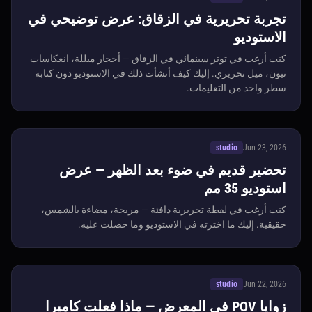
تجربة تحريرية في الزقاق: عرض توضيحي في
الاستوديو
كنت أرغب في توتر سينمائي في الزقاق — أحجار مبللة، انعكاسات
نيون، ميل تحريري. إليك كيف أنشأت ذلك في الاستوديو دون كتابة
سطر واحد من التعليمات.
studio
Jun 23, 2026
تحضير قديم في ضوء بعد الظهر — عرض
استوديو 35 مم
كنت أرغب في لقطة تحريرية دافئة — مريحة، مضاءة بالشمس،
حقيقية. إليك ما اخترته في الاستوديو وما حصلت عليه.
studio
Jun 22, 2026
زوايا POV في المعرض — ماذا فعلت كاميرا