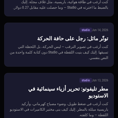
كنت أرغب في طاقة هوائية، باريسية، مثل غلاف مجلة. إليك
بالضبط ما اخترته في Studio — وما حصلت عليه مقابل 0.27 دولار.
studio
Jun 14, 2026
توتّر مائل: رجل على حافة الحركة
كنت أرغب في تصوير الترقب — ليس الحركة، بل اللحظة التي
تسبقها. إليك كيف بنيت اللقطة في Studio دون كتابة كلمة واحدة من
النص بنفسي.
studio
Jun 13, 2026
مطر تليفوتو: تحرير أزياء سينمائية في
الاستوديو
كنت أرغب في ضغط طويل، وضوء مصباح كهرماني، وأركيد
باريسية مبللة بالمطر. إليك كيف بنى مختبر الكاميرات في الاستوديو
اللقطة — وما كلفته.