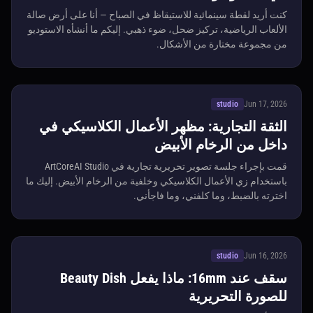
كنت أريد لقطة سينمائية للاستيقاظ في الصباح — أنا على أرض صالة
الألعاب الرياضية، تركيز ضحل، ضوء ذهبي. إليكم ما أنشأه الاستوديو
من مجموعة مختارة من الأشكال.
studio
Jun 17, 2026
الثقة التجارية: مظهر الأعمال الكلاسيكي في
داخل من الرخام الأبيض
قمت بإجراء جلسة تصوير تحريرية تجارية في ArtCoreAI Studio
باستخدام زي الأعمال الكلاسيكي وخلفية من الرخام الأبيض. إليك ما
اخترته بالضبط، وما كلفني، وما فاجأني.
studio
Jun 16, 2026
سقف عند 16mm: ماذا يفعل Beauty Dish
للصورة التحريرية