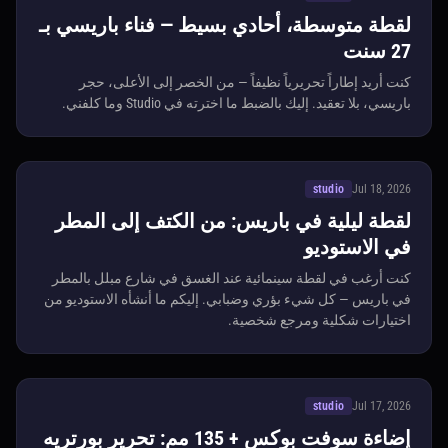
لقطة متوسطة، أحادي بسيط — فناء باريسي بـ
27 سنت
كنت أريد إطاراً تحريرياً نظيفاً — من الخصر إلى الأعلى، حجر
باريسي، بلا تعقيد. إليك بالضبط ما اخترته في Studio وما كلفني.
studio
Jul 18, 2026
لقطة ليلية في باريس: من الكتف إلى المطر
في الاستوديو
كنت أرغب في لقطة سينمائية عند الغسق في شارع مبلل بالمطر
في باريس — كل شيء بؤري وضبابي. إليكم ما أنشأه الاستوديو من
اختيارات شكلية ومرجع شخصية.
studio
Jul 17, 2026
إضاءة سوفت بوكس + 135 مم: تحرير بورتريه