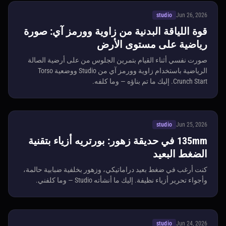
studio
Jun 26, 2026
قوة اللياقة البدنية من زاوية وورمز آي: صورة
رياضية على مستوى الأرض
صورت نفسي أثناء القيام بتمرين الجلوس من على أرضية الصالة
الرياضية باستخدام زاوية وورمز آي من Studio ووضعية Torso
Crunch Start. إليك ما تم بناؤه — وما كلفه.
studio
Jun 25, 2026
135mm في حديقة زهور: بورتريه أزياء بتقنية
الضغط البعيد
كنت أرغب في ضغط بعيد دراماتيكي، وزهور بخلفية ضبابية حالمة،
وأجواء تحرير أزياء نظيفة. إليك ما أنشأته Studio — وما كلفني.
studio
Jun 24, 2026