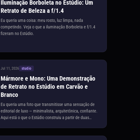
Iluminação Borboleta no Estúdio: Um
Retrato de Beleza a f/1.4
Eu queria uma coisa: meu rosto, luz limpa, nada
competindo. Veja o que a iluminação Borboleta e f/1.4
fizeram no Estúdio.
Jul 11, 2026
studio
Mármore e Mono: Uma Demonstração
de Retrato no Estúdio em Carvão e
Branco
Eu queria uma foto que transmitisse uma sensação de
editorial de luxo — minimalista, arquitetônica, confiante.
Aqui está o que o Estúdio construiu a partir de duas
escolhas de forma e um único prompt.