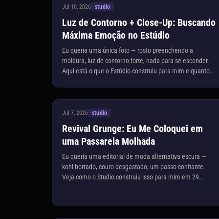
Jul 10, 2026
studio
Luz de Contorno + Close-Up: Buscando
Máxima Emoção no Estúdio
Eu queria uma única foto — rosto preenchendo a
moldura, luz de contorno forte, nada para se esconder.
Aqui está o que o Estúdio construiu para mim e quanto
custou.
Jul 7, 2026
studio
Revival Grunge: Eu Me Coloquei em
uma Passarela Molhada
Eu queria uma editorial de moda alternativa escura —
kohl borrado, couro desgastado, um passo confiante.
Veja como o Studio construiu isso para mim em 29
segundos.