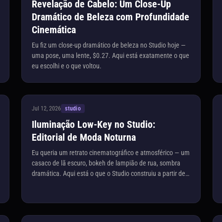
Revelação de Cabelo: Um Close-Up
Dramático de Beleza com Profundidade
Cinemática
Eu fiz um close-up dramático de beleza no Studio hoje —
uma pose, uma lente, $0.27. Aqui está exatamente o que
eu escolhi e o que voltou.
Jul 12, 2026
studio
Iluminação Low-Key no Studio:
Editorial de Moda Noturna
Eu queria um retrato cinematográfico e atmosférico — um
casaco de lã escuro, bokeh de lampião de rua, sombra
dramática. Aqui está o que o Studio construiu a partir de
algumas escolhas de forma.