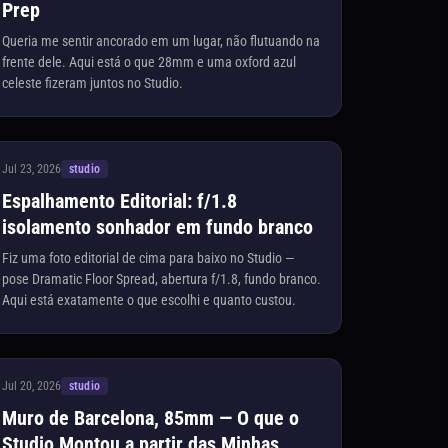
Prep
Queria me sentir ancorado em um lugar, não flutuando na
frente dele. Aqui está o que 28mm e uma oxford azul
celeste fizeram juntos no Studio.
Jul 23, 2026
studio
Espalhamento Editorial: f/1.8
isolamento sonhador em fundo branco
Fiz uma foto editorial de cima para baixo no Studio —
pose Dramatic Floor Spread, abertura f/1.8, fundo branco.
Aqui está exatamente o que escolhi e quanto custou.
Jul 20, 2026
studio
Muro de Barcelona, 85mm — O que o
Studio Montou a partir das Minhas