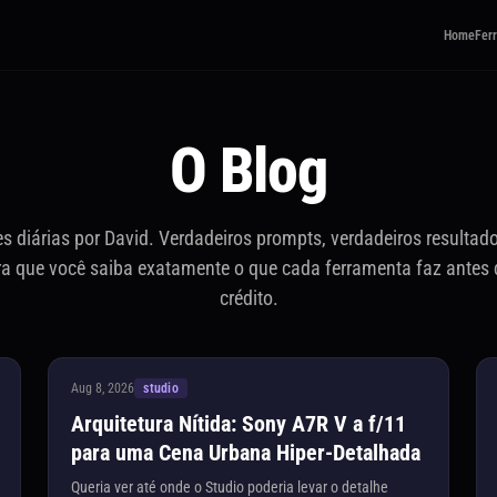
Home
Fer
O Blog
 diárias por David. Verdadeiros prompts, verdadeiros resultado
ra que você saiba exatamente o que cada ferramenta faz antes 
crédito.
Aug 8, 2026
studio
Arquitetura Nítida: Sony A7R V a f/11
para uma Cena Urbana Hiper-Detalhada
Queria ver até onde o Studio poderia levar o detalhe