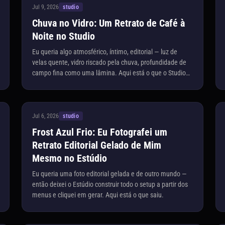
Jul 9, 2026
studio
Chuva no Vidro: Um Retrato de Café à
Noite no Studio
Eu queria algo atmosférico, íntimo, editorial — luz de
velas quente, vidro riscado pela chuva, profundidade de
campo fina como uma lâmina. Aqui está o que o Studio
construiu para mim.
Jul 6, 2026
studio
Frost Azul Frio: Eu Fotografei um
Retrato Editorial Gelado de Mim
Mesmo no Estúdio
Eu queria uma foto editorial gelada e de outro mundo —
então deixei o Estúdio construir todo o setup a partir dos
menus e cliquei em gerar. Aqui está o que saiu.