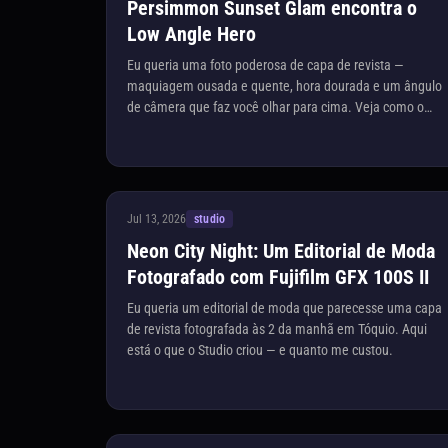
Persimmon Sunset Glam encontra o
Low Angle Hero
Eu queria uma foto poderosa de capa de revista —
maquiagem ousada e quente, hora dourada e um ângulo
de câmera que faz você olhar para cima. Veja como o
Studio a criou para mim.
Jul 13, 2026
studio
Neon City Night: Um Editorial de Moda
Fotografado com Fujifilm GFX 100S II
Eu queria um editorial de moda que parecesse uma capa
de revista fotografada às 2 da manhã em Tóquio. Aqui
está o que o Studio criou — e quanto me custou.