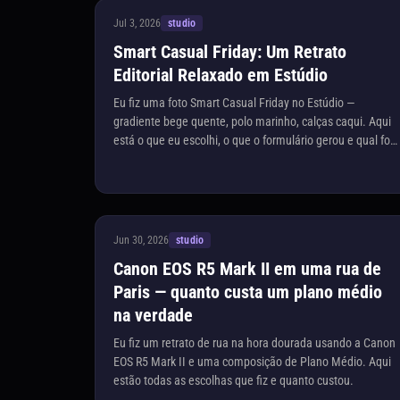
Jul 3, 2026
studio
Smart Casual Friday: Um Retrato
Editorial Relaxado em Estúdio
Eu fiz uma foto Smart Casual Friday no Estúdio —
gradiente bege quente, polo marinho, calças caqui. Aqui
está o que eu escolhi, o que o formulário gerou e qual foi
o custo.
Jun 30, 2026
studio
Canon EOS R5 Mark II em uma rua de
Paris — quanto custa um plano médio
na verdade
Eu fiz um retrato de rua na hora dourada usando a Canon
EOS R5 Mark II e uma composição de Plano Médio. Aqui
estão todas as escolhas que fiz e quanto custou.