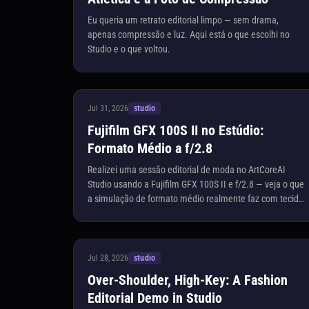
Eu queria um retrato editorial limpo — sem drama,
apenas compressão e luz. Aqui está o que escolhi no
Studio e o que voltou.
Jul 31, 2026
studio
Fujifilm GFX 100S II no Estúdio:
Formato Médio a f/2.8
Realizei uma sessão editorial de moda no ArtCoreAI
Studio usando a Fujifilm GFX 100S II e f/2.8 — veja o que
a simulação de formato médio realmente faz com tecidos
e pele.
Jul 28, 2026
studio
Over-Shoulder, High-Key: A Fashion
Editorial Demo in Studio