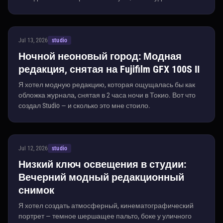
Jul 13, 2026
studio
Ночной неоновый город: Модная
редакция, снятая на Fujifilm GFX 100S II
Я хотел модную редакцию, которая ощущалась бы как
обложка журнала, снятая в 2 часа ночи в Токио. Вот что
создал Studio — и сколько это мне стоило.
Jul 12, 2026
studio
Низкий ключ освещения в студии:
Вечерний модный редакционный
снимок
Я хотел создать атмосферный, кинематографический
портрет — темное шершащее пальто, боке у уличного