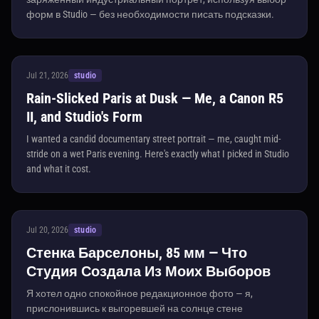
форм в Studio — без необходимости писать подсказки.
Jul 21, 2026
studio
Rain-Slicked Paris at Dusk — Me, a Canon R5
II, and Studio's Form
I wanted a candid documentary street portrait — me, caught mid-
stride on a wet Paris evening. Here's exactly what I picked in Studio
and what it cost.
Jul 20, 2026
studio
Стенка Барселоны, 85 мм — Что
Студия Создала Из Моих Выборов
Я хотел одно спокойное редакционное фото — я,
прислонившись к выгоревшей на солнце стене