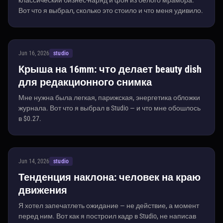
классический бизнес-наряд и фон из белого мрамора.
Вот что я выбрал, сколько это стоило и что меня удивило.
Jun 16, 2026
studio
Крыша на 16mm: что делает beauty dish
для редакционного снимка
Мне нужна была легкая, парижская, энергетика обложки
журнала. Вот что я выбрал в Studio — и что мне обошлось
в $0.27.
Jun 14, 2026
studio
Тенденция наклона: человек на краю
движения
Я хотел запечатлеть ожидание — не действие, а момент
перед ним. Вот как я построил кадр в Studio, не написав