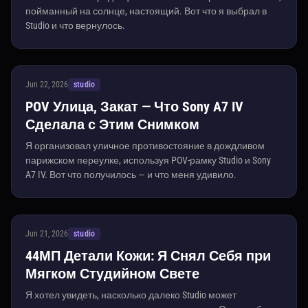
пойманный на солнце, настоящий. Вот что я выбрал в
Studio и что вернулось.
Jun 22, 2026
studio
POV Улица, Закат — Что Sony A7 IV
Сделала с Этим Снимком
Я организовал уличное противостояние в дождливом
парижском переулке, используя POV-рамку Studio и Sony
A7 IV. Вот что получилось — и что меня удивило.
Jun 21, 2026
studio
44МП Детали Кожи: Я Снял Себя при
Мягком Студийном Свете
Я хотел увидеть, насколько далеко Studio может