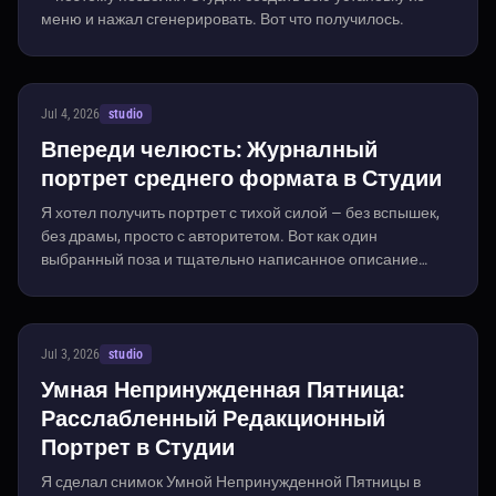
меню и нажал сгенерировать. Вот что получилось.
Jul 4, 2026
studio
Впереди челюсть: Журналный
портрет среднего формата в Студии
Я хотел получить портрет с тихой силой — без вспышек,
без драмы, просто с авторитетом. Вот как один
выбранный поза и тщательно написанное описание
сцены были созданы за 22 секунды.
Jul 3, 2026
studio
Умная Непринужденная Пятница:
Расслабленный Редакционный
Портрет в Студии
Я сделал снимок Умной Непринужденной Пятницы в