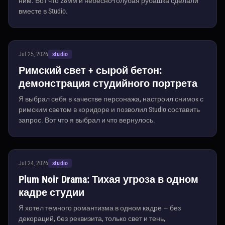
ним. Вот что 28мм и небесно-голубая рубашка сделали
вместе в Studio.
Jul 25, 2026
studio
Римский свет + сырой бетон:
демонстрация студийного портрета
Я выбрал себя в качестве персонажа, настроил снимок с
римским светом в коридоре и позволил Studio составить
запрос. Вот что я выбрал и что вернулось.
Jul 24, 2026
studio
Plum Noir Drama: Тихая угроза в одном
кадре студии
Я хотел темного романтизма в одном кадре — без
декораций, без реквизита, только свет и тень,