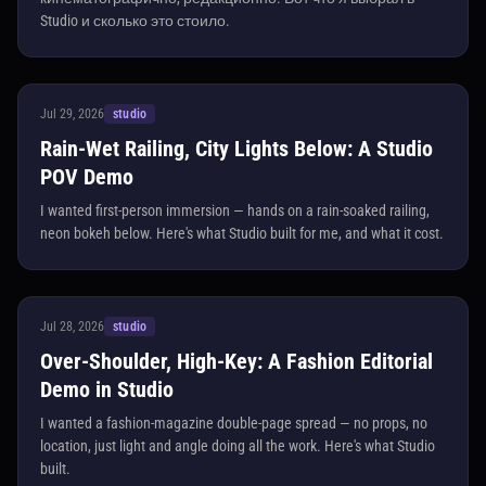
Studio и сколько это стоило.
Jul 29, 2026
studio
Rain-Wet Railing, City Lights Below: A Studio
POV Demo
I wanted first-person immersion — hands on a rain-soaked railing,
neon bokeh below. Here's what Studio built for me, and what it cost.
Jul 28, 2026
studio
Over-Shoulder, High-Key: A Fashion Editorial
Demo in Studio
I wanted a fashion-magazine double-page spread — no props, no
location, just light and angle doing all the work. Here's what Studio
built.