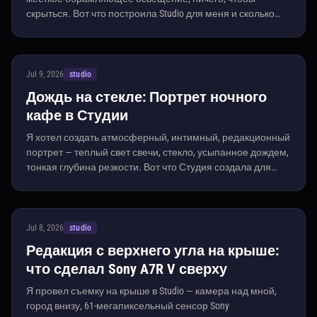
скрыться. Вот что построила Studio для меня и сколько
это стоило.
Jul 9, 2026
studio
Дождь на стекле: Портрет ночного
кафе в Студии
Я хотел создать атмосферный, интимный, редакционный
портрет — теплый свет свечи, стекло, усыпанное дождем,
тонкая глубина резкости. Вот что Студия создала для
меня.
Jul 8, 2026
studio
Редакция с верхнего угла на крыше:
что сделал Sony A7R V сверху
Я провел съемку на крыше в Studio — камера над мной,
город внизу, 61-мегапиксельный сенсор Sony