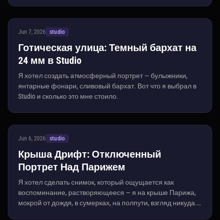
Jun 7, 2026
studio
Готическая улица: Темный бархат на
24 мм в Studio
Я хотел создать атмосферный портрет — булыжники,
янтарные фонари, сливовый бархат. Вот что я выбрал в
Studio и сколько это мне стоило.
Jun 6, 2026
studio
Крыша Дрифт: Отключенный
Портрет Над Парижем
Я хотел сделать снимок, который ощущается как
воспоминание, растворяющееся — я на крыше Парижа,
мокрой от дождя, в сумерках, на полпути, взгляд никуда.
Вот как Studio это создал.