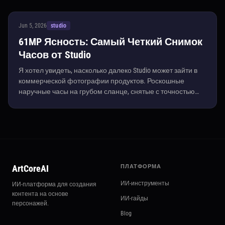
Jun 5, 2026
studio
61MP Ясность: Самый Четкий Снимок
Часов от Studio
Я хотел увидеть, насколько далеко Studio может зайти в
коммерческой фотографии продуктов. Роскошные
наручные часы на грубом сланце, снятые с точностью
61MP — вот что получилось.
ArtCoreAI
ПЛАТФОРМА
ИИ-инструменты
ИИ-платформа для создания
контента на основе
ИИ-гайды
персонажей.
Blog