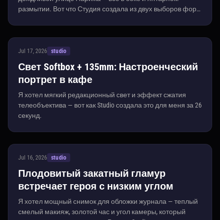
размытии. Вот что Студия создала из двух выборов форм
и референса персонажа.
Jul 17, 2026
studio
Свет Softbox + 135mm: Настроенческий
портрет в кафе
Я хотел мягкий редакционный свет и эффект сжатия
телеобъектива — вот как Studio создала это для меня за 26
секунд.
Jul 16, 2026
studio
Плодовитый закатный гламур
встречает героя с низким углом
Я хотел мощный снимок для обложки журнала — теплый
смелый макияж, золотой час и угол камеры, который