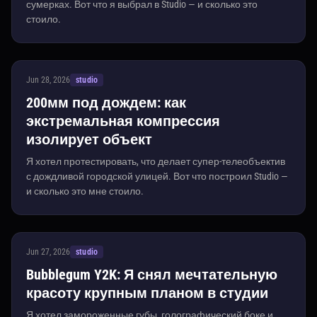
сумерках. Вот что я выбрал в Studio — и сколько это
стоило.
Jun 28, 2026
studio
200мм под дождем: как
экстремальная компрессия
изолирует объект
Я хотел протестировать, что делает супер-телеобъектив
с дождливой городской улицей. Вот что построил Studio —
и сколько это мне стоило.
Jun 27, 2026
studio
Bubblegum Y2K: Я снял мечтательную
красоту крупным планом в студии
Я хотел замороженные губы, голографический боке и