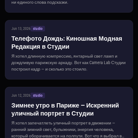
ни единого слова подсказки.
Jun 13, 2026
studio
Телефото Дождь: Киношная Модная
Редакция в Студии
Я хотел длинную компрессию, янтарный свет ламп и
дождливую парижскую аркаду. Вот как Camera Lab Студии
построил кадр — и сколько это стоило.
Jun 12, 2026
studio
Зимнее утро в Париже — Искренний
уличный портрет в Студии
Я хотел запечатлеть уличный портрет в движении —
ранний зимний свет, булыжники, энергия человека,
который оборачивается на полпути. Вот что я выбрал в