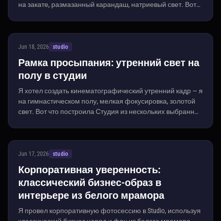
на закате, размазанный карандаш, натриевый свет. Вот
все выборы, которые я сделал, и сколько это стоило.
Jun 18, 2026
studio
Рамка просыпания: утренний свет на
полу в студии
Я хотел создать кинематографический утренний кадр — я
на гимнастическом полу, мелкая фокусировка, золотой
свет. Вот что построила Студия из нескольких выбранных
форм.
Jun 17, 2026
studio
Корпоративная уверенность:
классический бизнес-образ в
интерьере из белого мрамора
Я провел корпоративную фотосессию в Studio, используя