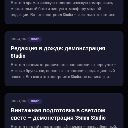
Я хотел драматическую телескопическую компрессию,
мечтательный боке и чистую атмосферу модной
редакции. Вот что построил Studio — и сколько это стоило.
Jun 24, 2026
studio
Редакция в дожде: демонстрация
Studio
Я хотел кинематографическое напряжение в переулке —
мокрые брусчатки, неоновые отражения, редакционный
наклон. Вот как я это построил в Studio, не написав ни
строчки запроса.
Jun 23, 2026
studio
Винтажная подготовка в светлом
свете — демонстрация 35mm Studio
Я хотел теплый редакционный снимок — расслабленный,