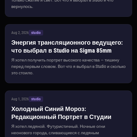
только сжатие и свет. Вот что я выбрал в Studio и что
вернулось.
Aug 2, 2026
studio
Энергия трансляционного ведущего:
что выбрал в Studio на Sigma 85mm
Я хотел получить портрет высокого качества — тишину
перед первым словом. Вот что я выбрал в Studio и сколько
это стоило.
Aug 1, 2026
studio
Холодный Синий Мороз:
Редакционный Портрет в Студии
Я хотел ледяной. Футуристичный. Ночные огни
неонового города, сливающиеся с ледяным