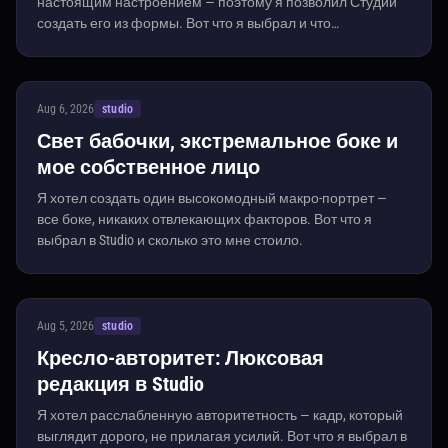
настоящим настроением — поэтому я позволил Студии
создать его из формы. Вот что я выбрал и что
получилось.
Aug 6, 2026
studio
Свет бабочки, экстремальное боке и
мое собственное лицо
Я хотел создать один высокомодный макро-портрет —
все боке, никаких отвлекающих факторов. Вот что я
выбрал в Studio и сколько это мне стоило.
Aug 5, 2026
studio
Кресло-авторитет: Люксовая
редакция в Studio
Я хотел расслабленную авторитетность — кадр, который
выглядит дорого, не прилагая усилий. Вот что я выбрал в