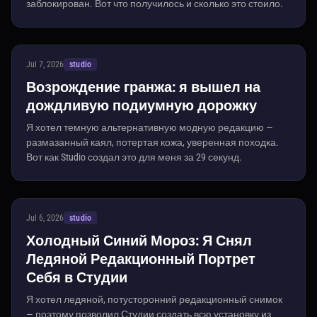
заблокирован. Вот что получилось и сколько это стоило.
Jul 7, 2026
studio
Возрождение гранжа: я вышел на
дождливую подиумную дорожку
Я хотел темную альтернативную модную редакцию —
размазанный каял, потертая кожа, уверенная походка.
Вот как Studio создал это для меня за 29 секунд.
Jul 6, 2026
studio
Холодный Синий Мороз: Я Снял
Ледяной Редакционный Портрет
Себя в Студии
Я хотел ледяной, потусторонний редакционный снимок
— поэтому позволил Студии создать всю установку из