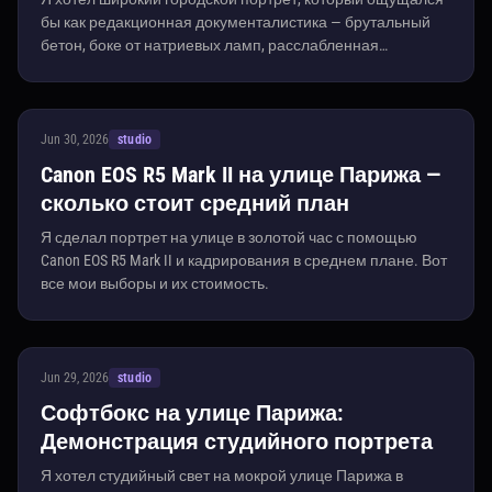
бы как редакционная документалистика — брутальный
бетон, боке от натриевых ламп, расслабленная
уверенность. Вот как я это построил в Studio, не написав
ни строчки запроса.
Jun 30, 2026
studio
Canon EOS R5 Mark II на улице Парижа —
сколько стоит средний план
Я сделал портрет на улице в золотой час с помощью
Canon EOS R5 Mark II и кадрирования в среднем плане. Вот
все мои выборы и их стоимость.
Jun 29, 2026
studio
Софтбокс на улице Парижа:
Демонстрация студийного портрета
Я хотел студийный свет на мокрой улице Парижа в