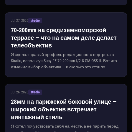
Jul 27, 2026
studio
70-200mm на средиземноморской
террасе — что на самом деле делает
телеобъектив
Я сделал правый профиль редакционного портрета в
Studio, используя Sony FE 70-200mm f/2.8 GM OSS II. Вот что
изменил выбор объектива — и сколько это стоило.
Jul 26, 2026
studio
28мм на парижской боковой улице —
широкий объектив встречает
винтажный стиль
Я хотел почувствовать себя на месте, а не парить перед