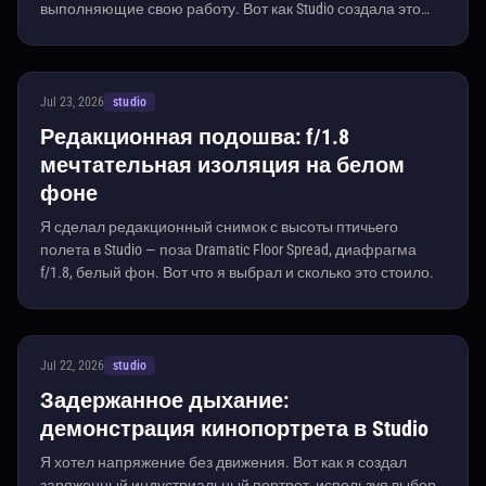
выполняющие свою работу. Вот как Studio создала это
для меня.
Jul 23, 2026
studio
Редакционная подошва: f/1.8
мечтательная изоляция на белом
фоне
Я сделал редакционный снимок с высоты птичьего
полета в Studio — поза Dramatic Floor Spread, диафрагма
f/1.8, белый фон. Вот что я выбрал и сколько это стоило.
Jul 22, 2026
studio
Задержанное дыхание:
демонстрация кинопортрета в Studio
Я хотел напряжение без движения. Вот как я создал
заряженный индустриальный портрет, используя выбор