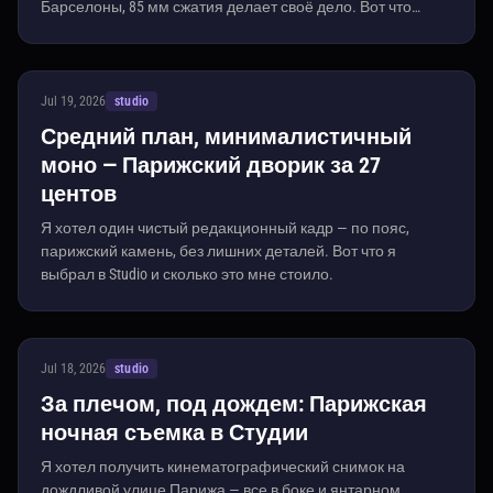
Барселоны, 85 мм сжатия делает своё дело. Вот что
Студия собрала из формы и сколько это стоило.
Jul 19, 2026
studio
Средний план, минималистичный
моно — Парижский дворик за 27
центов
Я хотел один чистый редакционный кадр — по пояс,
парижский камень, без лишних деталей. Вот что я
выбрал в Studio и сколько это мне стоило.
Jul 18, 2026
studio
За плечом, под дождем: Парижская
ночная съемка в Студии
Я хотел получить кинематографический снимок на
дождливой улице Парижа — все в боке и янтарном