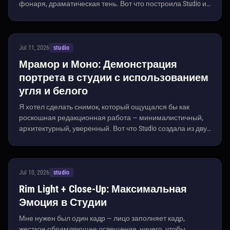
фонаря, драматическая тень. Вот что построила Studio из
нескольких выборов.
Jul 11, 2026
studio
Мрамор и Моно: Демонстрация
портрета в студии с использованием
угля и белого
Я хотел сделать снимок, который ощущался бы как
роскошная редакционная работа — минималистичный,
архитектурный, уверенный. Вот что Studio создала из двух
выборов и одного запроса.
Jul 10, 2026
studio
Rim Light + Close-Up: Максимальная
Эмоция в Студии
Мне нужен был один кадр — лицо заполняет кадр,
жесткое обрамляющее освещение, ничего, чтобы