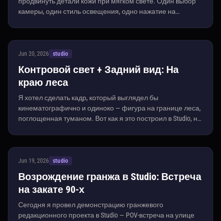
продвинуть детали кожи при мягком свете. Один выбор
камеры, один стиль освещения, одно нажатие на
генерацию.
Jun 20, 2026
studio
Контровой свет + Задний вид: На
краю леса
Я хотел сделать кадр, который выглядел бы
кинематографично и одиноко — фигура на границе леса,
поглощенная туманом. Вот как я это построил в Studio, не
написав ни строчки запроса.
Jun 19, 2026
studio
Возрождение гранжа в Studio: Встреча
на закате 90-х
Сегодня я провел демонстрацию гранжевого
редакционного проекта в Studio — POV-встреча на улице