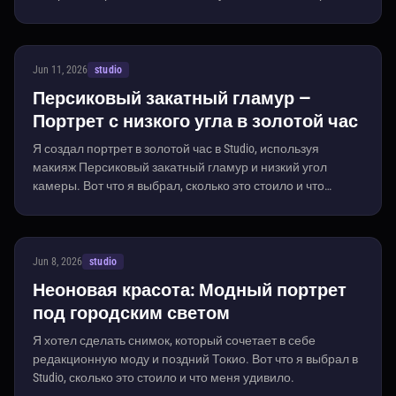
Студии и что из этого вышло.
Jun 11, 2026
studio
Персиковый закатный гламур —
Портрет с низкого угла в золотой час
Я создал портрет в золотой час в Studio, используя
макияж Персиковый закатный гламур и низкий угол
камеры. Вот что я выбрал, сколько это стоило и что
получилось.
Jun 8, 2026
studio
Неоновая красота: Модный портрет
под городским светом
Я хотел сделать снимок, который сочетает в себе
редакционную моду и поздний Токио. Вот что я выбрал в
Studio, сколько это стоило и что меня удивило.