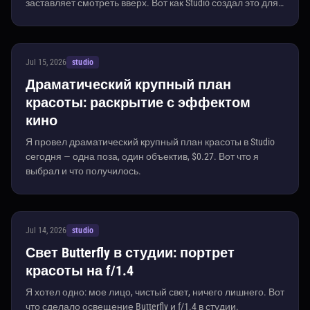
заставляет смотреть вверх. Вот как Studio создал это для
меня.
Jul 15, 2026
studio
Драматический крупный план
красоты: раскрытие с эффектом
кино
Я провел драматический крупный план красоты в Studio
сегодня — одна поза, один объектив, $0.27. Вот что я
выбрал и что получилось.
Jul 14, 2026
studio
Свет Butterfly в студии: портрет
красоты на f/1.4
Я хотел одно: мое лицо, чистый свет, ничего лишнего. Вот
что сделало освещение Butterfly и f/1.4 в студии.