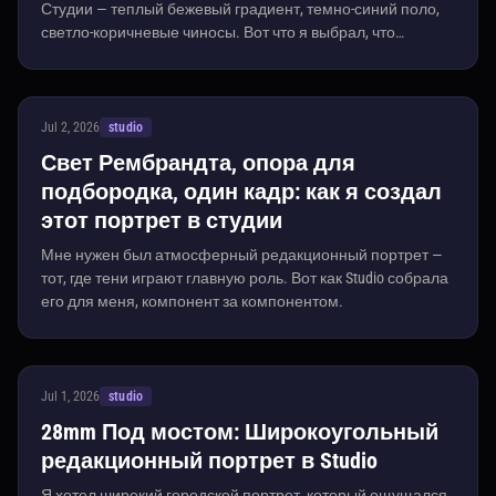
Студии — теплый бежевый градиент, темно-синий поло,
светло-коричневые чиносы. Вот что я выбрал, что
сформировалось и сколько это стоило.
Jul 2, 2026
studio
Свет Рембрандта, опора для
подбородка, один кадр: как я создал
этот портрет в студии
Мне нужен был атмосферный редакционный портрет —
тот, где тени играют главную роль. Вот как Studio собрала
его для меня, компонент за компонентом.
Jul 1, 2026
studio
28mm Под мостом: Широкоугольный
редакционный портрет в Studio
Я хотел широкий городской портрет, который ощущался