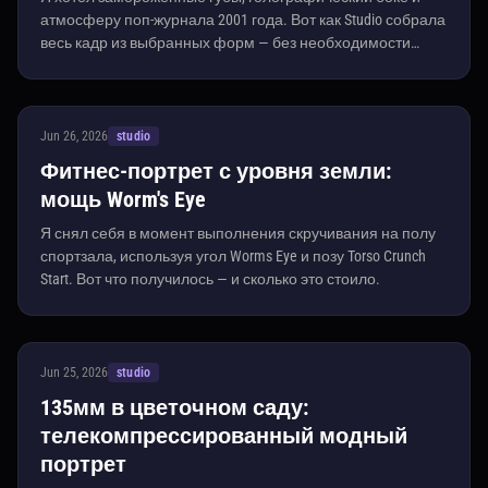
атмосферу поп-журнала 2001 года. Вот как Studio собрала
весь кадр из выбранных форм — без необходимости
писать подсказки.
Jun 26, 2026
studio
Фитнес-портрет с уровня земли:
мощь Worm's Eye
Я снял себя в момент выполнения скручивания на полу
спортзала, используя угол Worms Eye и позу Torso Crunch
Start. Вот что получилось — и сколько это стоило.
Jun 25, 2026
studio
135мм в цветочном саду:
телекомпрессированный модный
портрет