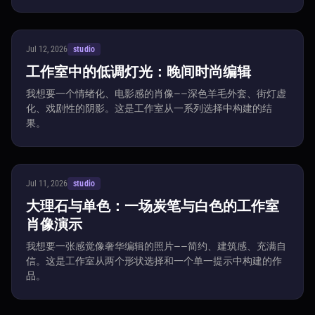
Jul 12, 2026
studio
工作室中的低调灯光：晚间时尚编辑
我想要一个情绪化、电影感的肖像——深色羊毛外套、街灯虚
化、戏剧性的阴影。这是工作室从一系列选择中构建的结
果。
Jul 11, 2026
studio
大理石与单色：一场炭笔与白色的工作室
肖像演示
我想要一张感觉像奢华编辑的照片——简约、建筑感、充满自
信。这是工作室从两个形状选择和一个单一提示中构建的作
品。