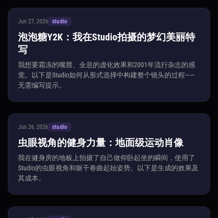
Jun 27, 2026
studio
泡泡糖Y2K：我在Studio拍摄的梦幻美丽特
写
我想要霜冻的嘴唇、全息的虚化效果和2001年流行杂志的感
觉。以下是Studio如何从形式选择中构建整个镜头的过程——
无需编写提示。
Jun 26, 2026
studio
虫眼视角的健身力量：地面级运动肖像
我在健身房的地板上拍摄了自己做仰卧起坐的瞬间，使用了
Studio的虫眼视角和躯干卷曲起始姿势。以下是生成的效果及
其成本。