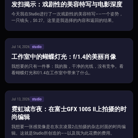
发扫揭示：戏剧性的美容特写与电影深度
今天我在Studio进行了一次戏剧性的美容特写——一个姿势，
一只镜头，$0.27。这里是我选择的内容和返回的结果。
Jul 14, 2026
studio
工作室中的蝴蝶灯光：f/1.4的美丽肖像
我想要的只有一件事：我的脸，干净的光线，没有竞争。看
看蝴蝶灯光和f/1.4在工作室中带来了什么。
Jul 13, 2026
studio
霓虹城市夜：在富士GFX 100S II上拍摄的时
尚编辑
我想要一张感觉像是在东京凌晨2点拍摄的杂志封面的时尚编
辑。这就是Studio所创造的——以及我为此花费的费用。