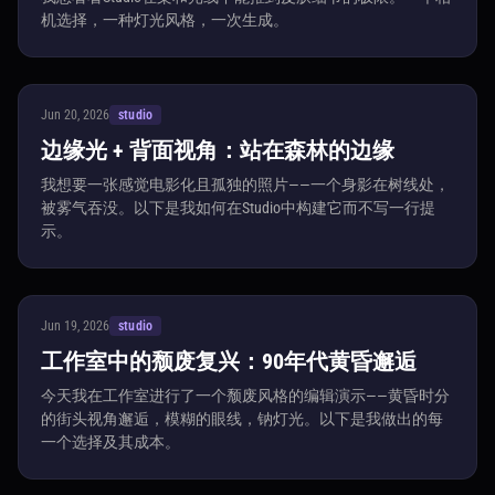
机选择，一种灯光风格，一次生成。
Jun 20, 2026
studio
边缘光 + 背面视角：站在森林的边缘
我想要一张感觉电影化且孤独的照片——一个身影在树线处，
被雾气吞没。以下是我如何在Studio中构建它而不写一行提
示。
Jun 19, 2026
studio
工作室中的颓废复兴：90年代黄昏邂逅
今天我在工作室进行了一个颓废风格的编辑演示——黄昏时分
的街头视角邂逅，模糊的眼线，钠灯光。以下是我做出的每
一个选择及其成本。