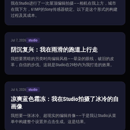
我在Studio进行了一次屋顶编辑拍摄——相机在我上方，城市
在我下方，61MP的Sony传感器锁定。以下是这个形式的构建
过程及其成本。
Jul 7, 2026
studio
阴沉复兴：我在雨滑的跑道上行走
我想要黑暗的另类时尚编辑风格——晕染的眼线，破旧的皮
革，自信的步伐。这就是Studio在29秒内为我打造的效果。
Jul 6, 2026
studio
凉爽蓝色霜冻：我在Studio拍摄了冰冷的自
画像
我想要一张冰冷、超现实的编辑肖像——于是我让Studio从菜
单中构建整个设置并点击生成。这是结果。