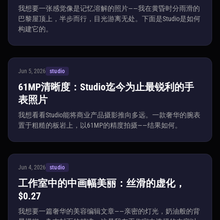
我想要一张感觉像是记忆溶解的照片——我在黄昏时分雨滑的
巴黎屋顶上，半步而行，目光游离无处。下面是Studio是如何
构建它的。
Jun 5, 2026
studio
61MP清晰度：Studio迄今为止最锐利的手
表照片
我想看看Studio能将商业产品摄影推向多远。一款奢华的腕表
置于粗糙的板岩上，以61MP的精度拍摄——结果如何。
Jun 4, 2026
studio
工作室中的中画幅美丽：丝滑的虚化，
$0.27
我想要一篇奢华的美容编辑文章——亲密的灯光，奶油般的背