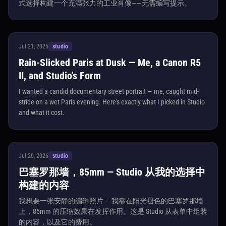
式选择构建一个充满张力的工业肖像——无需编写提示。
Jul 21, 2026
studio
Rain-Slicked Paris at Dusk — Me, a Canon R5
II, and Studio's Form
I wanted a candid documentary street portrait — me, caught mid-
stride on a wet Paris evening. Here's exactly what I picked in Studio
and what it cost.
Jul 20, 2026
studio
巴塞罗那墙，85mm — Studio 从我的选择中
构建的内容
我想要一张安静的编辑照片 — 我靠在阳光褪色的巴塞罗那墙
上，85mm 的压缩效果在发挥作用。这是 Studio 从表单中组装
的内容，以及它的费用。