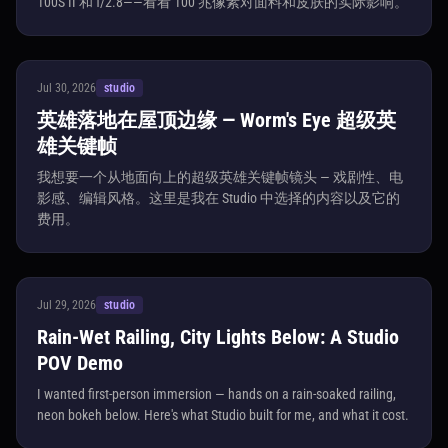
100S II 和 f/2.8——看看 100 兆像素对面料和皮肤的实际影响。
Jul 30, 2026
studio
英雄落地在屋顶边缘 — Worm's Eye 超级英
雄关键帧
我想要一个从地面向上的超级英雄关键帧镜头 — 戏剧性、电
影感、编辑风格。这里是我在 Studio 中选择的内容以及它的
费用。
Jul 29, 2026
studio
Rain-Wet Railing, City Lights Below: A Studio
POV Demo
I wanted first-person immersion — hands on a rain-soaked railing,
neon bokeh below. Here's what Studio built for me, and what it cost.