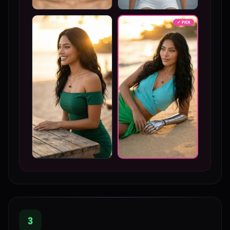
✓ PICK
3