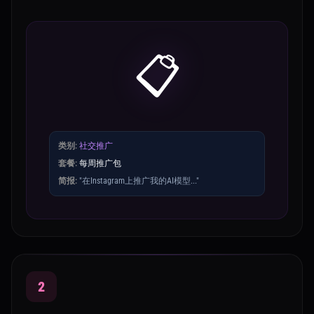
📋
类别:
社交推广
套餐:
每周推广包
简报:
"在Instagram上推广我的AI模型..."
2