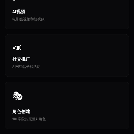
AI视频
电影级视频和短视频
📣
社交推广
AI网红帖子和活动
🎭
角色创建
90+字段的完整AI角色