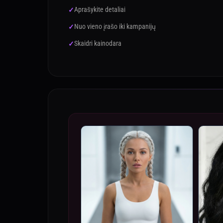
Aprašykite detaliai
Nuo vieno įrašo iki kampanijų
Skaidri kainodara