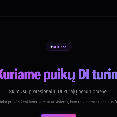
✦
DI RINKA
Kuriame puikų DI turin
Su mūsų profesionalių DI kūrėjų bendruomene.
tinka prekės ženklams, verslui ar visiems, kam reikia profesionalaus DI