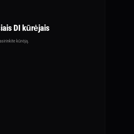
iais DI kūrėjais
sirinkite kūrėją.