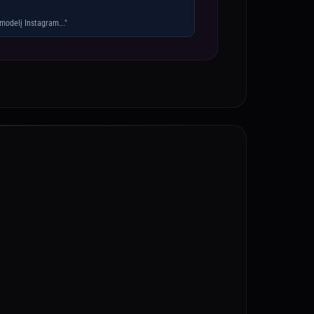
modelį Instagram..."