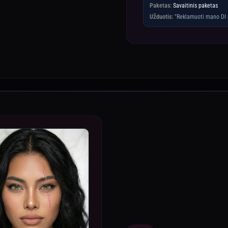
Paketas:
Savaitinis paketas
Užduotis:
"Reklamuoti mano DI 