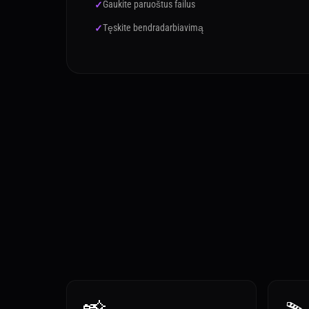
Gaukite paruoštus failus
Tęskite bendradarbiavimą