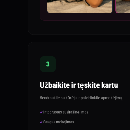
3
Užbaikite ir tęskite kartu
Bendraukite su kūrėju ir patvirtinkite apmokėjimą.
Integruotas susirašinėjimas
Saugus mokėjimas