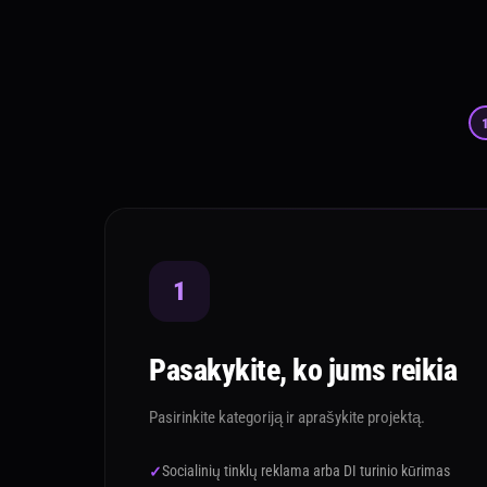
1
Pasakykite, ko jums reikia
Pasirinkite kategoriją ir aprašykite projektą.
Socialinių tinklų reklama arba DI turinio kūrimas