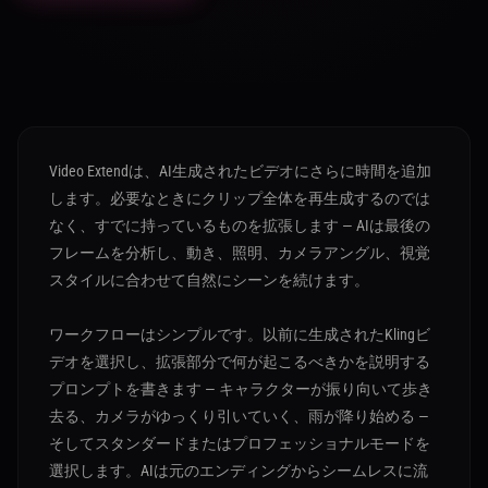
Video Extendは、AI生成されたビデオにさらに時間を追加
します。必要なときにクリップ全体を再生成するのでは
なく、すでに持っているものを拡張します — AIは最後の
フレームを分析し、動き、照明、カメラアングル、視覚
スタイルに合わせて自然にシーンを続けます。
ワークフローはシンプルです。以前に生成されたKlingビ
デオを選択し、拡張部分で何が起こるべきかを説明する
プロンプトを書きます — キャラクターが振り向いて歩き
去る、カメラがゆっくり引いていく、雨が降り始める —
そしてスタンダードまたはプロフェッショナルモードを
選択します。AIは元のエンディングからシームレスに流