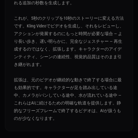
れる追加の秒数を生成します。
これが、5秒のクリップを10秒のストーリーに変える方法
です。Kling Videoでビデオを生成し、それをレビューし、
アクションが発展するのにもっと時間が必要な場合 — よ
り長い歩き、遅い明らかに、完全なジェスチャー — 再生
成するのではなく、拡張します。キャラクターのアイデ
ンティティ、シーンの連続性、視覚的品質はそのまま引
き継がれます。
拡張は、元のビデオが継続的な動きで終了する場合に最
も効果的です。キャラクターが足を踏み出している途
中、カメラがパンしている途中、水が流れている途中 —
これらはAIに続けるための明確な軌道を提供します。静
的なフリーズフレームで終了するビデオは、AIが扱うも
のが少なくなります。