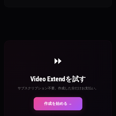
describe in a prompt
⏩
Video Extendを試す
サブスクリプション不要。作成した分だけお支払い。
作成を始める →