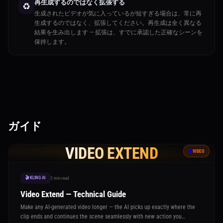
再生成するのではなく拡張する
♻️
生成されたビデオが気に入っているが短すぎる場合は、常に再
生成するのではなく、拡張してください。再生成は全く異なる
結果を生み出します — 拡張は、すでに承認した正確なシーンを
保持します。
ガイド
VIDEO EXTEND
🎬
VIDEO
🎬 KLING AI
3 min read
Video Extend — Technical Guide
Make any AI-generated video longer — the AI picks up exactly where the
clip ends and continues the scene seamlessly with new action you