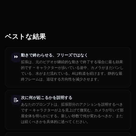
ベストな結果
動きで終わらせる、フリーズではなく
⏩
拡張は、元のビデオが継続的な動きで終了する場合に最も効果
的です — キャラクターが歩いている途中、カメラがまだパンし
ている、水がまだ流れている。AIは軌道を続けます。静的な最
終フレームは、追従する方向性を減少させます。
次に何が起こるかを説明する
📝
あなたのプロンプトは、拡張部分のアクションを説明するべき
です — キャラクターが上を見上げて微笑む、カメラが引いて部
屋全体を明らかにする。新しい秒数で何が変わるべきか、また
は続くべきかを具体的に述べてください。