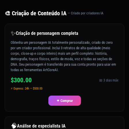
🎨 Criação de Conteúdo IA
— Criado por criadores IA
✨
Criação de personagem completa
Obtenha um personagem IA totalmente personalizado, criado do zero
por um criador profissional. Inclui 3 retratos de alta qualidade (meio
corpo, close-up e corpo inteiro) mais um perfil completo: história,
demografia, traços físicos, estilo de moda, voz e todas as seções de
DNA. Seu personagem é transferido para sua conta pronto para usar em
todas as ferramentas ArtCoreAI.
$300.00
📅 3 dias máx
⚡ Express: 24h — $500.00
✦ Comprar
🧠
Análise de especialista IA