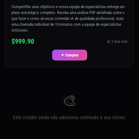
Compartilhe seus objetivos e nossa equipe de especialistas entrega um
plano estratégico completo. Receba uma análise PDF detalhada sobre o
que fazer e como alcançar conteúdo IA de qualidade profissional, mais
uma chamada individual de 15 minutos com a equipe de especialistas
ArtCoreAI.
$999.90
📅 3 dias máx
✦ Comprar
🎨
Este criador ainda não adicionou conteúdo à sua vitrine.