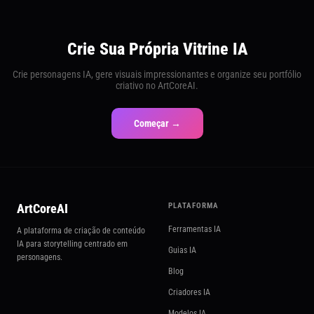
Crie Sua Própria Vitrine IA
Crie personagens IA, gere visuais impressionantes e organize seu portfólio
criativo no ArtCoreAI.
Começar →
ArtCoreAI
PLATAFORMA
Ferramentas IA
A plataforma de criação de conteúdo
IA para storytelling centrado em
Guias IA
personagens.
Blog
Criadores IA
Modelos IA