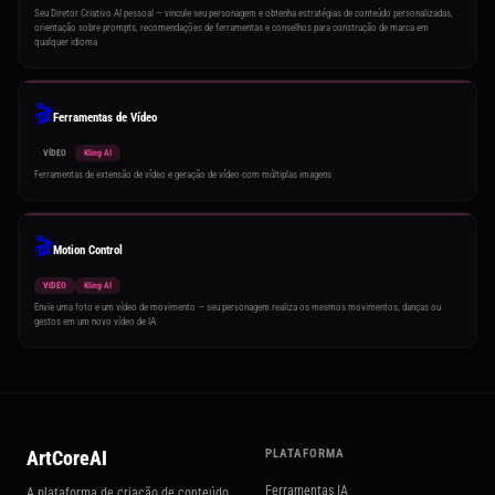
Seu Diretor Criativo AI pessoal — vincule seu personagem e obtenha estratégias de conteúdo personalizadas,
orientação sobre prompts, recomendações de ferramentas e conselhos para construção de marca em
qualquer idioma
🎬
Ferramentas de Vídeo
VÍDEO
Kling AI
Ferramentas de extensão de vídeo e geração de vídeo com múltiplas imagens
🎬
Motion Control
VIDEO
Kling AI
Envie uma foto e um vídeo de movimento — seu personagem realiza os mesmos movimentos, danças ou
gestos em um novo vídeo de IA
ArtCoreAI
PLATAFORMA
Ferramentas IA
A plataforma de criação de conteúdo