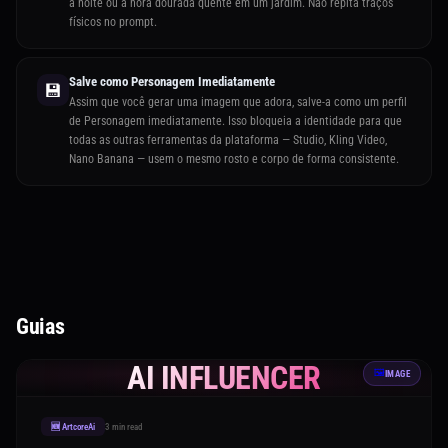
à noite ou a hora dourada quente em um jardim. Não repita traços
físicos no prompt.
Salve como Personagem Imediatamente
💾
Assim que você gerar uma imagem que adora, salve-a como um perfil
de Personagem imediatamente. Isso bloqueia a identidade para que
todas as outras ferramentas da plataforma — Studio, Kling Video,
Nano Banana — usem o mesmo rosto e corpo de forma consistente.
Guias
AI INFLUENCER
🖼️
IMAGE
3 min read
🆕 ArtcoreAi