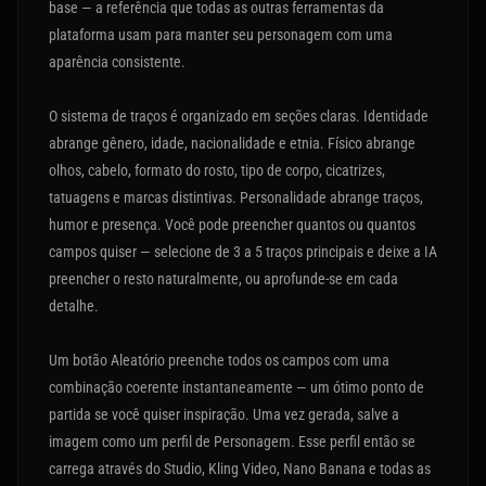
base — a referência que todas as outras ferramentas da
plataforma usam para manter seu personagem com uma
aparência consistente.
O sistema de traços é organizado em seções claras. Identidade
abrange gênero, idade, nacionalidade e etnia. Físico abrange
olhos, cabelo, formato do rosto, tipo de corpo, cicatrizes,
tatuagens e marcas distintivas. Personalidade abrange traços,
humor e presença. Você pode preencher quantos ou quantos
campos quiser — selecione de 3 a 5 traços principais e deixe a IA
preencher o resto naturalmente, ou aprofunde-se em cada
detalhe.
Um botão Aleatório preenche todos os campos com uma
combinação coerente instantaneamente — um ótimo ponto de
partida se você quiser inspiração. Uma vez gerada, salve a
imagem como um perfil de Personagem. Esse perfil então se
carrega através do Studio, Kling Video, Nano Banana e todas as