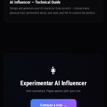
AI Influencer — Technical Guide
Design and generate your AI character from scratch — choose every
physical trait, personality detail, and style, and the AI creates the perfect
first portrait to launch your virtual influencer
👩
Experimentar AI Influencer
Sem assinatura. Pague apenas pelo que criar.
Começar a criar →