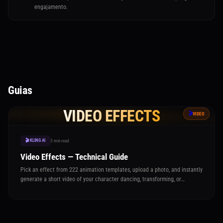
engajamento.
Guias
VIDEO EFFECTS
🎬
VIDEO
🎬 KLING AI
3 min read
Video Effects — Technical Guide
Pick an effect from 222 animation templates, upload a photo, and instantly
generate a short video of your character dancing, transforming, or
performing the effect — no prompting needed