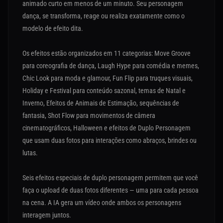
animado curto em menos de um minuto. Seu personagem
dança, se transforma, reage ou realiza exatamente como o
modelo de efeito dita.
Os efeitos estão organizados em 11 categorias: Move Groove
para coreografia de dança, Laugh Hype para comédia e memes,
Chic Look para moda e glamour, Fun Flip para truques visuais,
Holiday e Festival para conteúdo sazonal, temas de Natal e
Inverno, Efeitos de Animais de Estimação, sequências de
fantasia, Shot Flow para movimentos de câmera
cinematográficos, Halloween e efeitos de Duplo Personagem
que usam duas fotos para interações como abraços, brindes ou
lutas.
Seis efeitos especiais de duplo personagem permitem que você
faça o upload de duas fotos diferentes — uma para cada pessoa
na cena. A IA gera um vídeo onde ambos os personagens
interagem juntos.