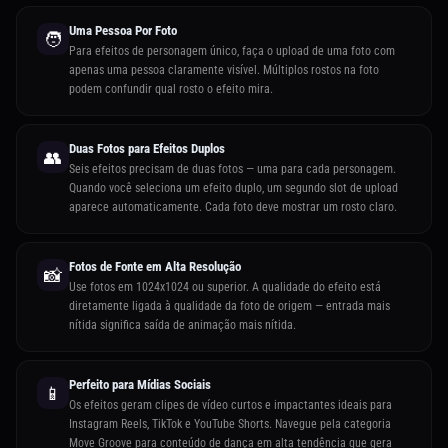
Uma Pessoa Por Foto
🧑
Para efeitos de personagem único, faça o upload de uma foto com
apenas uma pessoa claramente visível. Múltiplos rostos na foto
podem confundir qual rosto o efeito mira.
Duas Fotos para Efeitos Duplos
👥
Seis efeitos precisam de duas fotos — uma para cada personagem.
Quando você seleciona um efeito duplo, um segundo slot de upload
aparece automaticamente. Cada foto deve mostrar um rosto claro.
Fotos de Fonte em Alta Resolução
📸
Use fotos em 1024x1024 ou superior. A qualidade do efeito está
diretamente ligada à qualidade da foto de origem — entrada mais
nítida significa saída de animação mais nítida.
Perfeito para Mídias Sociais
📱
Os efeitos geram clipes de vídeo curtos e impactantes ideais para
Instagram Reels, TikTok e YouTube Shorts. Navegue pela categoria
Move Groove para conteúdo de dança em alta tendência que gera