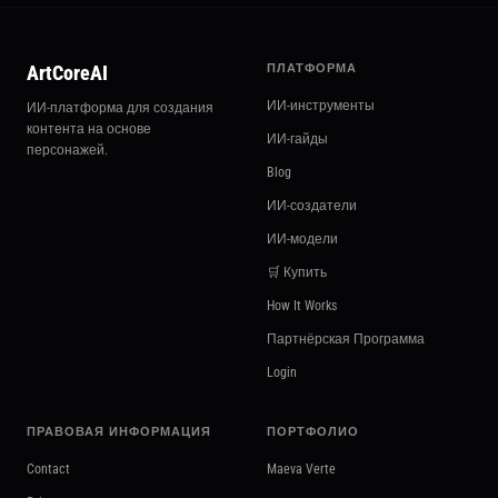
ArtCoreAI
ПЛАТФОРМА
ИИ-инструменты
ИИ-платформа для создания
контента на основе
ИИ-гайды
персонажей.
Blog
ИИ-создатели
ИИ-модели
🛒 Купить
How It Works
Партнёрская Программа
Login
ПРАВОВАЯ ИНФОРМАЦИЯ
ПОРТФОЛИО
Contact
Maeva Verte