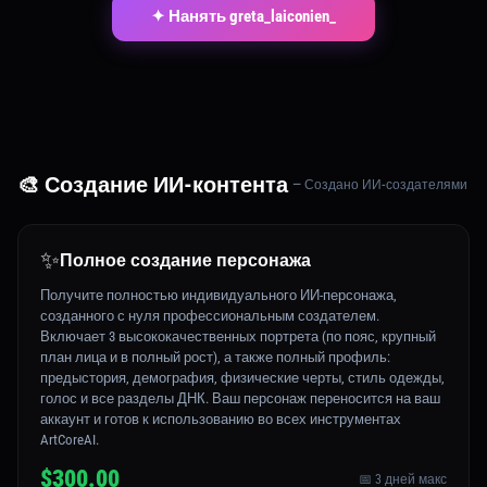
✦ Нанять greta_laiconien_
🎨 Создание ИИ-контента
— Создано ИИ-создателями
✨
Полное создание персонажа
Получите полностью индивидуального ИИ-персонажа,
созданного с нуля профессиональным создателем.
Включает 3 высококачественных портрета (по пояс, крупный
план лица и в полный рост), а также полный профиль:
предыстория, демография, физические черты, стиль одежды,
голос и все разделы ДНК. Ваш персонаж переносится на ваш
аккаунт и готов к использованию во всех инструментах
ArtCoreAI.
$300.00
📅 3 дней макс