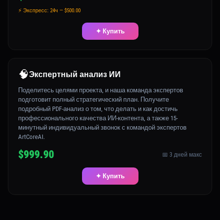
⚡ Экспресс: 24ч — $500.00
✦ Купить
🧠
Экспертный анализ ИИ
Поделитесь целями проекта, и наша команда экспертов
подготовит полный стратегический план. Получите
подробный PDF-анализ о том, что делать и как достичь
профессионального качества ИИ-контента, а также 15-
минутный индивидуальный звонок с командой экспертов
ArtCoreAI.
$999.90
📅 3 дней макс
✦ Купить