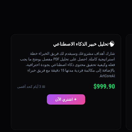
🧠
تحليل خبير الذكاء الاصطناعي
شارك أهداف مشروعك وسيقدم لك فريق الخبراء خطة
استراتيجية كاملة. احصل على تحليل PDF مفصل يوضح ما يجب
فعله وكيفية تحقيق محتوى ذكاء اصطناعي بجودة احترافية،
بالإضافة إلى مكالمة فردية مدتها 15 دقيقة مع فريق خبراء
ArtCoreAI.
$999.90
📅 3 أيام كحد أقصى
✦ اشتري الآن