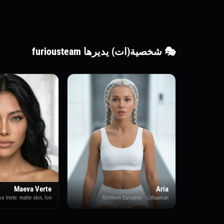
🎭 شخصية(ات) يديرها furiousteam
Maeva Verte
Aria
Northern European · Lithuanian