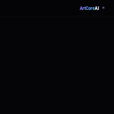
ArtCore
AI