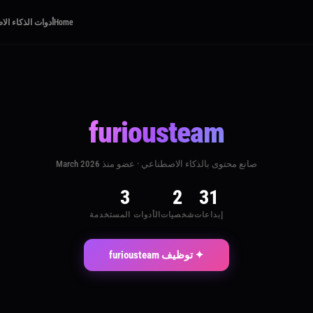
Home
أدوات الذكاء ال
furiousteam
صانع محتوى بالذكاء الاصطناعي · عضو منذ March 2026
3
2
31
إبداعات
شخصيات
الأدوات المستخدمة
✦ توظيف furiousteam