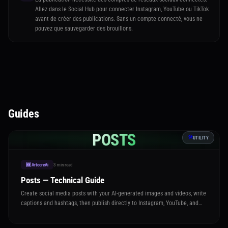
Allez dans le Social Hub pour connecter Instagram, YouTube ou TikTok
avant de créer des publications. Sans un compte connecté, vous ne
pouvez que sauvegarder des brouillons.
Guides
POSTS
🛠️
UTILITY
3 min read
🆕 ArtcoreAi
Posts — Technical Guide
Create social media posts with your AI-generated images and videos, write
captions and hashtags, then publish directly to Instagram, YouTube, and
TikTok — all from one place