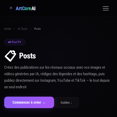
ArtCore
AI
Home
/
AI Tools
/
Posts
UTILITY
📋
Posts
Créez des publications sur les réseaux sociaux avec vos images et
vidéos générées par IA, rédigez des légendes et des hashtags, puis
publiez directement sur Instagram, YouTube et TikTok — le tout depuis
un seul endroit
Commencer à créer →
Guides ↓