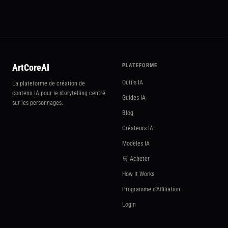
ArtCoreAI
PLATEFORME
Outils IA
La plateforme de création de
contenu IA pour le storytelling centré
Guides IA
sur les personnages.
Blog
Créateurs IA
Modèles IA
🛒 Acheter
How It Works
Programme d'Affiliation
Login