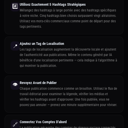
Utilisez Exactement 5 Hashtags Stratégiques
#️⃣
Mélangez des hashtags à large portée avec des hashtags spécifiques
à votre niche. Cinq hashtags bien choisis surpassent vingt aléatoires.
Utilisez vos mots-clés commerciaux comme point de départ pour des
tags pertinents.
Ajoutez un Tag de Localisation
📍
Les tags de localisation augmentent la découverte locale et ajoutent
de l'authenticité aux publications. Même le contenu généré par IA
bénéficie d'une localisation pertinente — cela indique à l'algorithme à
qui montrer la publication.
Revoyez Avant de Publier
👁️
Chaque publication commence comme un brouillon. Utilisez le flux de
travail éditorial pour examiner la légende, vérifier les médias et
vérifier les hashtags avant d'approuver. Une fois publiée, vous ne
pouvez pas annuler — prenez une minute supplémentaire pour réviser.
Connectez Vos Comptes D'abord
🔗
La publication nécessite des comptes de réseaux sociaux connectés.