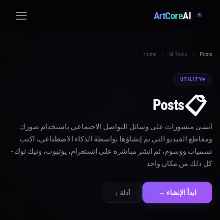
ArtCore
AI
Home
/
AI Tools
/
Posts
UTILITY
📋
Posts
أنشئ منشورات على وسائل التواصل الاجتماعي باستخدام صورك
ومقاطع الفيديو التي تم إنشاؤها بواسطة الذكاء الاصطناعي، اكتب
تسميات ووسوم، ثم انشر مباشرة على إنستغرام، يوتيوب، وتيك توك -
كل ذلك من مكان واحد
ابدأ الإنشاء →
أدلة ↓