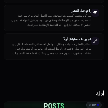
راجع قبل النشر
👁️
يبدأ كل منشور كمسودة. استخدم سير العمل التحريري لمراجعة
التسمية، تحقق من الوسائط، وتحقق من الوسوم قبل الموافقة. بمجرد
النشر، لا يمكنك التراجع - خذ الدقيقة الإضافية للمراجعة.
قم بربط حساباتك أولاً
🔗
يتطلب النشر حسابات وسائل التواصل الاجتماعي المتصلة. انتقل إلى
مركز التواصل الاجتماعي لربط إنستغرام، يوتيوب، أو تيك توك قبل
إنشاء المنشورات. بدون حساب متصل، يمكنك فقط حفظ المسودات.
أدلة
POSTS
🛠️
UTILITY