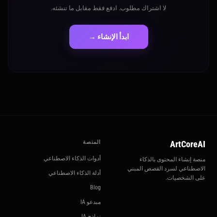
لا اشتراك مطلوب. ادفع فقط مقابل ما تنشئه.
ابدأ الإنشاء →
ArtCoreAI
المنصة
أدوات الذكاء الاصطناعي
منصة إنشاء المحتوى بالذكاء
الاصطناعي لسرد القصص المبني
أدلة الذكاء الاصطناعي
على الشخصيات.
Blog
مبدعو IA
نماذج IA