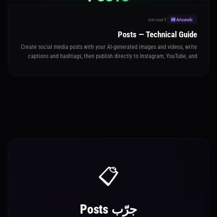
3 min read
🆕 ArtcoreAi
Posts — Technical Guide
Create social media posts with your AI-generated images and videos, write
captions and hashtags, then publish directly to Instagram, YouTube, and
TikTok — all from one place
📋
جرّب Posts