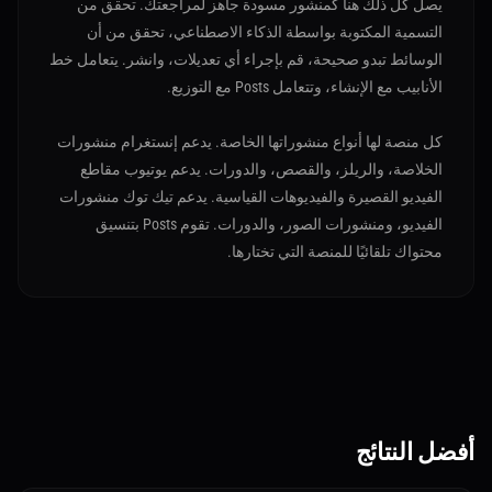
يصل كل ذلك هنا كمنشور مسودة جاهز لمراجعتك. تحقق من
التسمية المكتوبة بواسطة الذكاء الاصطناعي، تحقق من أن
الوسائط تبدو صحيحة، قم بإجراء أي تعديلات، وانشر. يتعامل خط
الأنابيب مع الإنشاء، وتتعامل Posts مع التوزيع.
كل منصة لها أنواع منشوراتها الخاصة. يدعم إنستغرام منشورات
الخلاصة، والريلز، والقصص، والدورات. يدعم يوتيوب مقاطع
الفيديو القصيرة والفيديوهات القياسية. يدعم تيك توك منشورات
الفيديو، ومنشورات الصور، والدورات. تقوم Posts بتنسيق
محتواك تلقائيًا للمنصة التي تختارها.
أفضل النتائج