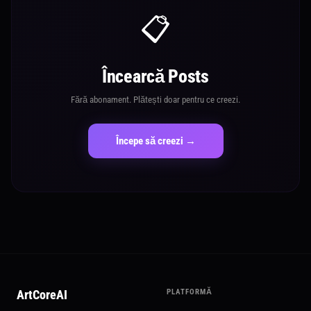
📋
Încearcă Posts
Fără abonament. Plătești doar pentru ce creezi.
Începe să creezi →
ArtCoreAI
PLATFORMĂ