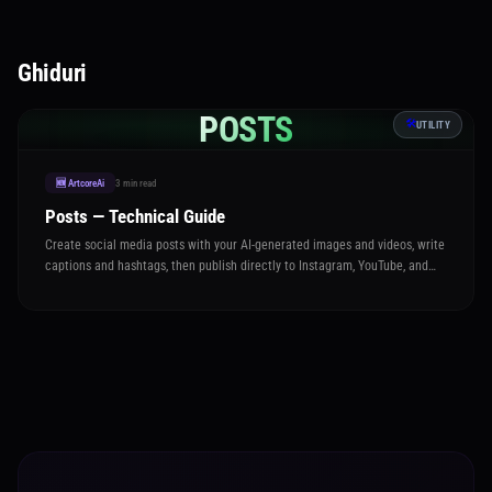
Ghiduri
POSTS
🛠️
UTILITY
3 min read
🆕 ArtcoreAi
Posts — Technical Guide
Create social media posts with your AI-generated images and videos, write
captions and hashtags, then publish directly to Instagram, YouTube, and
TikTok — all from one place