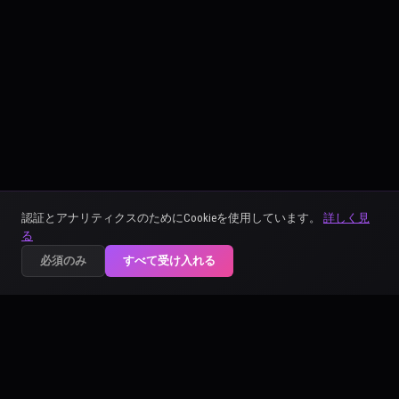
認証とアナリティクスのためにCookieを使用しています。
詳しく見
る
必須のみ
すべて受け入れる
ARTCOREAI
👤 HUMAN
DIGITAL IDENTITY DOCUMENT
ARIA
100% ORIGINAL
CERTIFIED
ACI-3979-B411-4007