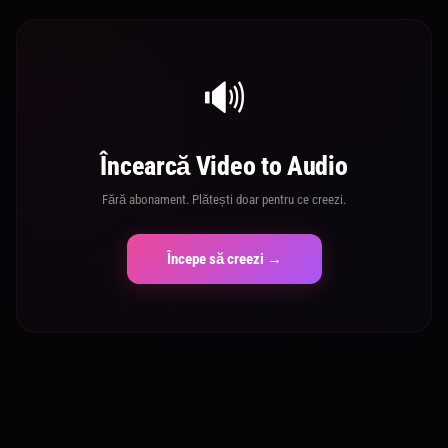
🔊
Încearcă Video to Audio
Fără abonament. Plătești doar pentru ce creezi.
Începe să creezi →