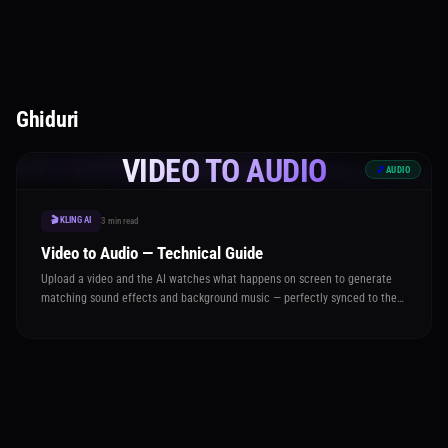
Ghiduri
VIDEO TO AUDIO
🎵
AUDIO
🎬 KLING AI
3 min read
Video to Audio — Technical Guide
Upload a video and the AI watches what happens on screen to generate
matching sound effects and background music — perfectly synced to the
action