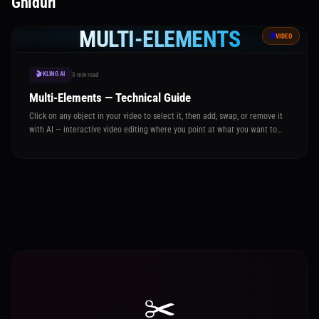
Ghiduri
MULTI-ELEMENTS
🎬
VIDEO
🎬 KLING AI
3 min read
Multi-Elements — Technical Guide
Click on any object in your video to select it, then add, swap, or remove it
with AI — interactive video editing where you point at what you want to
change and the AI does the rest
✂️