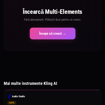
Încearcă Multi-Elements
Fără abonament. Plătești doar pentru ce creezi.
Începe să creezi →
Mai multe instrumente Kling AI
🎵
Audio Studio
AUDIO