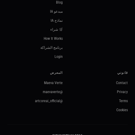
Blog
مبدعو IA
نماذج IA
🛒 شراء
How It Works
برنامج الشراكة
Login
قانوني
المعرض
Maeva Verte
Contact
@maevaverte
Privacy
@artcoreai_official
Terms
Cookies