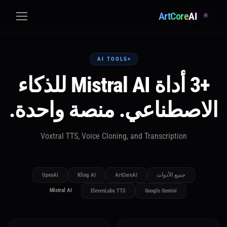
ArtCore
AI
AI TOOLS
+3 أداة Mistral AI للذكاء
الاصطناعي. منصة واحدة.
Voxtral TTS, Voice Cloning, and Transcription
جميع الأدوات
ArtCoreAI
Kling AI
OpenAI
Mistral AI
ElevenLabs TTS
Google Gemini