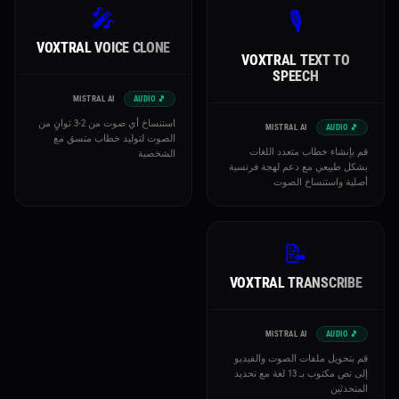
🎤
🎙️
VOXTRAL VOICE CLONE
VOXTRAL TEXT TO
SPEECH
MISTRAL AI
🎵 AUDIO
استنساخ أي صوت من 2-3 ثوانٍ من
MISTRAL AI
🎵 AUDIO
الصوت لتوليد خطاب متسق مع
قم بإنشاء خطاب متعدد اللغات
الشخصية
بشكل طبيعي مع دعم لهجة فرنسية
أصلية واستنساخ الصوت
📝
VOXTRAL TRANSCRIBE
MISTRAL AI
🎵 AUDIO
قم بتحويل ملفات الصوت والفيديو
إلى نص مكتوب بـ 13 لغة مع تحديد
المتحدثين