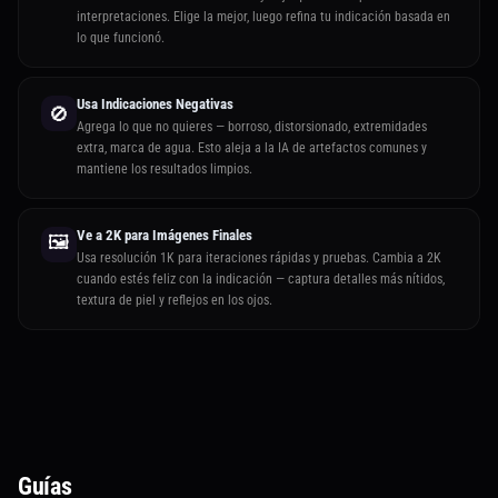
interpretaciones. Elige la mejor, luego refina tu indicación basada en
lo que funcionó.
Usa Indicaciones Negativas
🚫
Agrega lo que no quieres — borroso, distorsionado, extremidades
extra, marca de agua. Esto aleja a la IA de artefactos comunes y
mantiene los resultados limpios.
Ve a 2K para Imágenes Finales
🖼️
Usa resolución 1K para iteraciones rápidas y pruebas. Cambia a 2K
cuando estés feliz con la indicación — captura detalles más nítidos,
textura de piel y reflejos en los ojos.
Guías