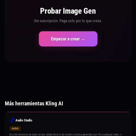
Probar Image Gen
Sin suscripción. Paga solo por lo que creas.
Empezar a crear →
Más herramientas Kling AI
🎵
Audio Studio
AUDIO
Dos herramientas de audio en una: añade efectos de sonido y música generados por IA a cualquier video, o