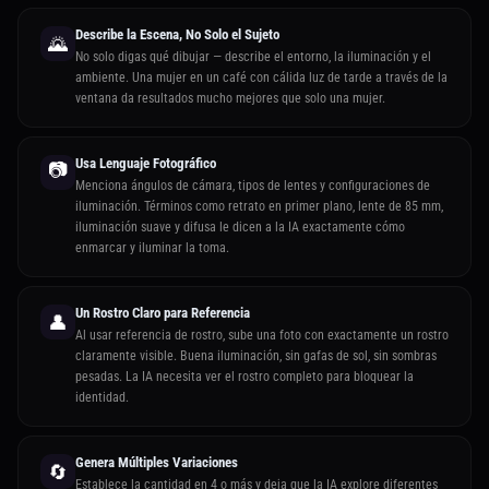
Describe la Escena, No Solo el Sujeto
🌄
No solo digas qué dibujar — describe el entorno, la iluminación y el
ambiente. Una mujer en un café con cálida luz de tarde a través de la
ventana da resultados mucho mejores que solo una mujer.
Usa Lenguaje Fotográfico
📷
Menciona ángulos de cámara, tipos de lentes y configuraciones de
iluminación. Términos como retrato en primer plano, lente de 85 mm,
iluminación suave y difusa le dicen a la IA exactamente cómo
enmarcar y iluminar la toma.
Un Rostro Claro para Referencia
👤
Al usar referencia de rostro, sube una foto con exactamente un rostro
claramente visible. Buena iluminación, sin gafas de sol, sin sombras
pesadas. La IA necesita ver el rostro completo para bloquear la
identidad.
Genera Múltiples Variaciones
🔄
Establece la cantidad en 4 o más y deja que la IA explore diferentes