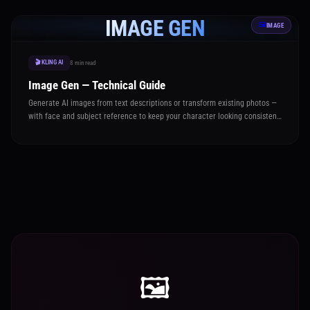
IMAGE GEN
🖼️
IMAGE
🎬 KLING AI
8 min read
Image Gen — Technical Guide
Generate AI images from text descriptions or transform existing photos —
with face and subject reference to keep your character looking consistent
across every image
🖼️