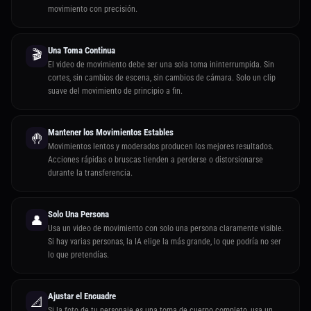
movimiento con precisión.
Una Toma Continua
🎬
El video de movimiento debe ser una sola toma ininterrumpida. Sin
cortes, sin cambios de escena, sin cambios de cámara. Solo un clip
suave del movimiento de principio a fin.
Mantener los Movimientos Estables
🤚
Movimientos lentos y moderados producen los mejores resultados.
Acciones rápidas o bruscas tienden a perderse o distorsionarse
durante la transferencia.
Solo Una Persona
👤
Usa un video de movimiento con solo una persona claramente visible.
Si hay varias personas, la IA elige la más grande, lo que podría no ser
lo que pretendías.
Ajustar el Encuadre
📐
Si la foto de tu personaje es una toma de cuerpo completo, usa un