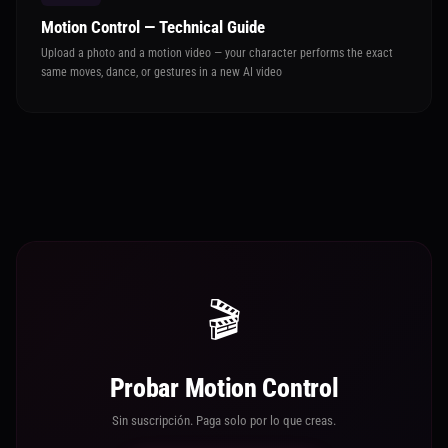
Motion Control — Technical Guide
Upload a photo and a motion video — your character performs the exact
same moves, dance, or gestures in a new AI video
🎬
Probar Motion Control
Sin suscripción. Paga solo por lo que creas.