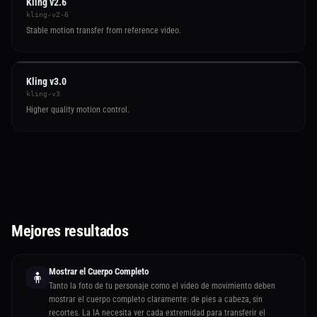
Kling v2.6
kling-v2-6
Stable motion transfer from reference video.
Kling v3.0
kling-v3
Higher quality motion control.
Mejores resultados
Mostrar el Cuerpo Completo
🧍
Tanto la foto de tu personaje como el video de movimiento deben
mostrar el cuerpo completo claramente: de pies a cabeza, sin
recortes. La IA necesita ver cada extremidad para transferir el