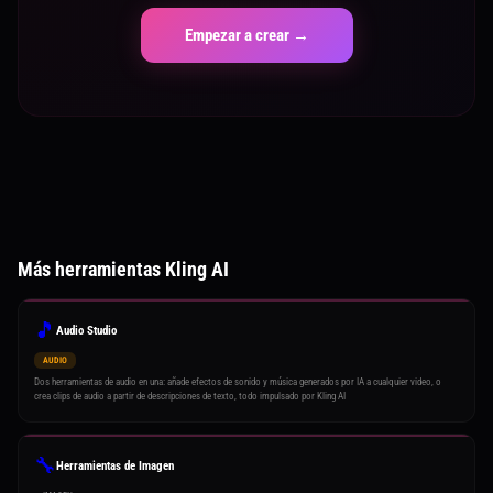
Empezar a crear →
Más herramientas Kling AI
🎵
Audio Studio
AUDIO
Dos herramientas de audio en una: añade efectos de sonido y música generados por IA a cualquier video, o
crea clips de audio a partir de descripciones de texto, todo impulsado por Kling AI
🔧
Herramientas de Imagen