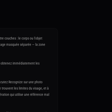
re couches : le corps ou l'objet
'image masquée séparée — la zone
o, obtenez immédiatement les
xécutez Recognize sur une photo
e trouvent les limites du visage, et à
ération qui utilise une référence mal