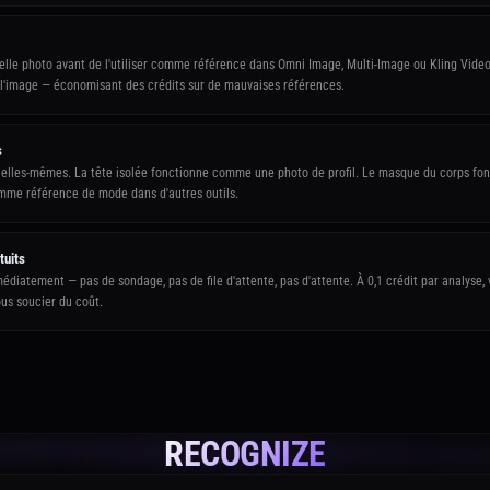
elle photo avant de l'utiliser comme référence dans Omni Image, Multi-Image ou Kling Video
l'image — économisant des crédits sur de mauvaises références.
s
 elles-mêmes. La tête isolée fonctionne comme une photo de profil. Le masque du corps fo
me référence de mode dans d'autres outils.
tuits
édiatement — pas de sondage, pas de file d'attente, pas d'attente. À 0,1 crédit par analyse,
us soucier du coût.
RECOGNIZE