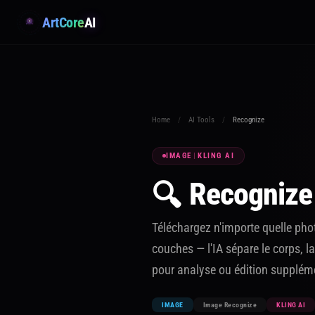
ArtCore
AI
Home
/
AI Tools
/
Recognize
IMAGE
|
KLING AI
Recognize
🔍
Téléchargez n'importe quelle ph
couches — l'IA sépare le corps, l
pour analyse ou édition supplém
IMAGE
Image Recognize
KLING AI