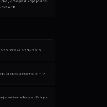
 profil, le masque du corps pour des
tres outils.
c des personnes ou des objets qui se
dre les limites de segmentation — l'IA
-jour extrême rendent plus difficile pour