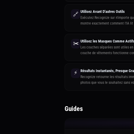
Utilisez Avant D'autres Outils
🔗
Exécutez Recognize sur n'importe qu
montre exactement comment l'IA lit 
Utilisez les Masques Comme Actif
✂️
Les couches séparées sont utiles en
couche de vêtements fonctionne com
Résultats Instantanés, Presque Gra
⚡
Recognize retourne les résultats imm
photos que vous le souhaitez sans vo
Guides