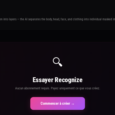
n into layers — the AI separates the body, head, face, and clothing into individual masked im
🔍
Essayer Recognize
Aucun abonnement requis. Payez uniquement ce que vous créez.
Commencer à créer →