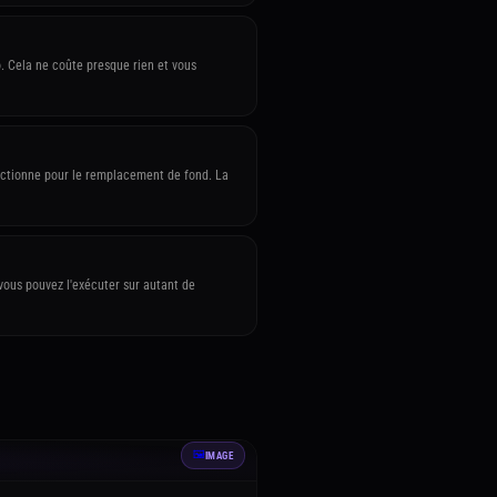
. Cela ne coûte presque rien et vous
nctionne pour le remplacement de fond. La
 vous pouvez l'exécuter sur autant de
🖼️
IMAGE