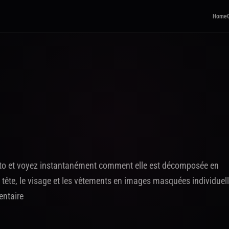
Home
oto et voyez instantanément comment elle est décomposée en
a tête, le visage et les vêtements en images masquées individuel
entaire