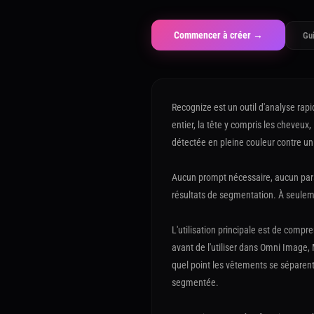
Commencer à créer →
Gu
Recognize est un outil d'analyse rapi
entier, la tête y compris les cheve
détectée en pleine couleur contre un
Aucun prompt nécessaire, aucun para
résultats de segmentation. À seulemen
L'utilisation principale est de comp
avant de l'utiliser dans Omni Image, M
quel point les vêtements se séparent 
segmentée.