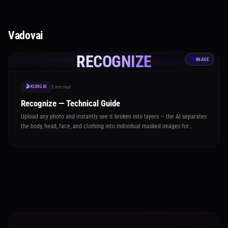
Vadovai
RECOGNIZE
🖼️
IMAGE
🎬 KLING AI
3 min read
Recognize — Technical Guide
Upload any photo and instantly see it broken into layers — the AI separates
the body, head, face, and clothing into individual masked images for
analysis or further editing