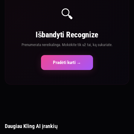
🔍
Išbandyti Recognize
Prenumerata nereikalinga. Mokėkite tik už tai, ką sukuriate.
Pradėti kurti →
Daugiau Kling AI įrankių