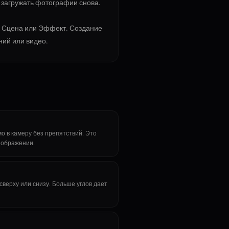
и загружать фотографии снова.
м, Сцена или Эффект. Создание
ний или видео.
 в камеру без препятствий. Это
зображении.
сверху или снизу. Больше углов дает