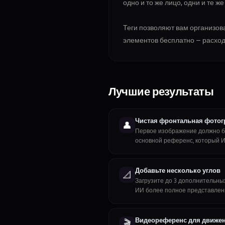
одно и то же лицо, одни и те 
Теги позволяют вам организов
элементов бесплатно — расход
Лучшие результаты
Чистая фронтальная фотог
👤
Первое изображение должно б
основной референс, который И
Добавьте несколько углов
📐
Загрузите до 3 дополнительных
ИИ более полное представлени
Видеореференс для движен
🎬