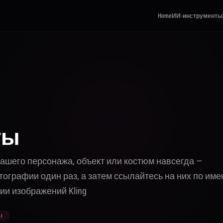
Home
ИИ-инструменты
ты
ашего персонажа, объект или костюм навсегда —
ографии один раз, а затем ссылайтесь на них по име
ии изображений Kling
I