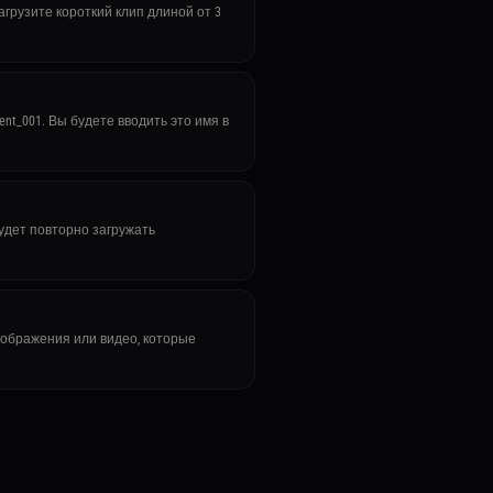
агрузите короткий клип длиной от 3
t_001. Вы будете вводить это имя в
будет повторно загружать
зображения или видео, которые