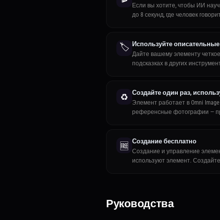
Если вы хотите, чтобы ИИ науч
до 8 секунд, где человек говор
Используйте описательные
🏷️
Дайте вашему элементу четкое,
подсказках в других инструме
Создайте один раз, исполь
♻️
Элемент работает в Omni Image 
референсные фотографии — прос
Создание бесплатно
🆓
Создание и управление элемент
используют элемент. Создайте
Руководства