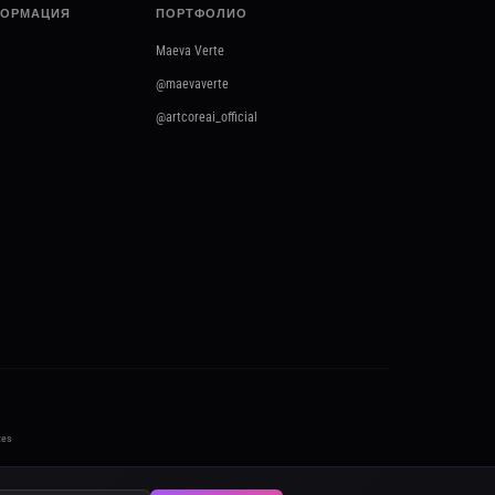
ФОРМАЦИЯ
ПОРТФОЛИО
Maeva Verte
@maevaverte
@artcoreai_official
tes