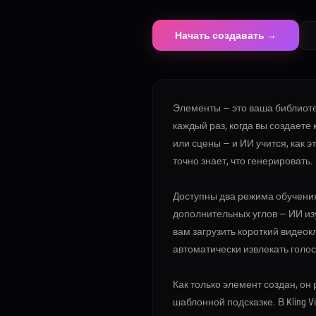
Начать создавать →
Элементы — это ваша библиоте
каждый раз, когда вы создаете
или сцены — и ИИ учится, как э
точно знает, что генерировать.
Доступны два режима обучения
дополнительных углов — ИИ из
вам загрузить короткий видеокл
автоматически извлекать голос,
Как только элемент создан, он 
шаблонной подсказке. В Kling 