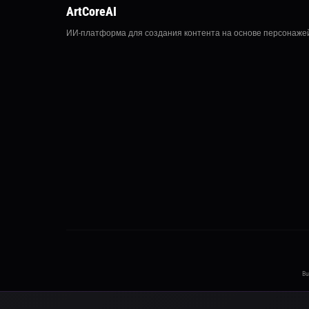
ArtCoreAI
ИИ-платформа для создания контента на основе персонаже
Bu