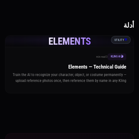
أدلة
ELEMENTS
🛠️
UTILITY
🎬 KLING AI
3 min read
Elements — Technical Guide
Train the AI to recognize your character, object, or costume permanently —
upload reference photos once, then reference them by name in any Kling
video or image generation