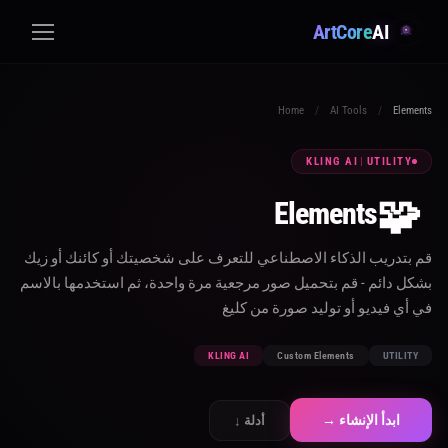
ArtCore
AI
Home
/
AI Tools
/
Elements
KLING AI
|
UTILITY
🧩
Elements
قم بتدريب الذكاء الاصطناعي للتعرف على شخصيتك أو كائنك أو زيك
بشكل دائم - قم بتحميل صور مرجعية مرة واحدة، ثم استخدمها بالاسم
في أي فيديو أو توليد صورة من كليغ
KLING AI
Custom Elements
UTILITY
ابدأ الإنشاء →
أدلة ↓