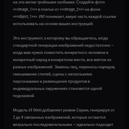
на эти метки тройными скобками: Создайте фото
<<<image_1>>> в платье от <<<image_2>>> на фоне
<<<object_1>>>. ИИ понимает, какую часть каждой ссылки
использовать на основе ваших инструкций.
Это инструмент, к которому вы обращаетесь, когда
стандартной генерации изображений недостаточно —
когда вам нужно поместить конкретного человека в
конкретный наряд в конкретном месте, все взятое из
разных изображений. Замены лиц, переносы нарядов,
смешивание стилей, сцены с несколькими
персонажами и размещение продуктов в
индивидуальных окружениях становятся одной
подсказкой.
Модель v3 Omni добавляет режим Серии, генерируя от
2 до 9 связанных изображений, которые остаются
визуально последовательными — идеально подходит