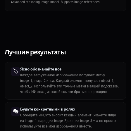
Advanced reasoning image model. Supports image references.
Лучшие результаты
Ясно обозначайте все
🏷️
Каждое загруженное изображение получает метку —
image_1, image_2 и т.д. Каждый элемент получает object_1,
object_2. Используйте эти точные метки в вашей подсказке,
чтобы ИИ знал, из какой ссылки брать информацию.
Будьте конкретными в ролях
🎭
Сообщите ИИ, что вносит каждый элемент. Укажите лицо
из image_1, наряд из image_2, фон из image_3 — а не просто
используйте все мои изображения вместе.