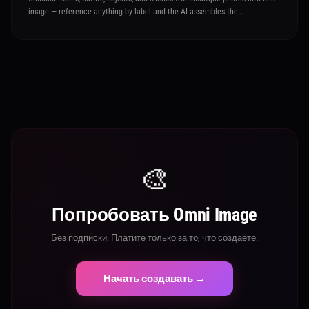
image — reference anything by label and the AI assembles the
composition you describe
🎨
Попробовать Omni Image
Без подписки. Платите только за то, что создаёте.
Начать создавать →