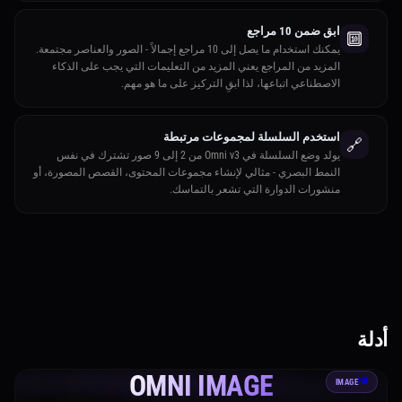
ابق ضمن 10 مراجع
🔟
يمكنك استخدام ما يصل إلى 10 مراجع إجمالاً - الصور والعناصر مجتمعة.
المزيد من المراجع يعني المزيد من التعليمات التي يجب على الذكاء
الاصطناعي اتباعها، لذا ابقِ التركيز على ما هو مهم.
استخدم السلسلة لمجموعات مرتبطة
🔗
يولد وضع السلسلة في Omni v3 من 2 إلى 9 صور تشترك في نفس
النمط البصري - مثالي لإنشاء مجموعات المحتوى، القصص المصورة، أو
منشورات الدوارة التي تشعر بالتماسك.
أدلة
OMNI IMAGE
🖼️
IMAGE