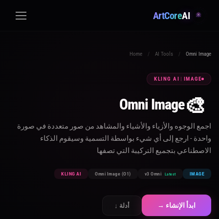
ArtCore
AI
Home
/
AI Tools
/
Omni Image
KLING AI
|
IMAGE
🎨
Omni Image
اجمع الوجوه والأزياء والأشياء والمشاهد من صور متعددة في صورة
واحدة - ارجع إلى أي شيء بواسطة التسمية وسيقوم الذكاء
الاصطناعي بتجميع التركيبة التي تصفها
KLING AI
Omni Image (O1)
v3 Omni
IMAGE
Latest
ابدأ الإنشاء →
أدلة ↓