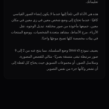
تعليماتك.
هذه هي الأداة التي تلجأ إليها عندما لا يكون إنشاء الصور القياسي
كافيًا - عندما تحتاج إلى وضع شخص معين في زي معين في مكان
معين، جميعها مأخوذة من صور مختلفة. تبديل الوجوه، نقل
الأزياء، مزج الأنماط، مشاهد متعددة الشخصيات، ووضع المنتجات
في بيئات مخصصة كلها تصبح موجهًا واحدًا.
يضيف نموذج Omni v3 وضع السلسلة، مما ينتج عنه من 2 إلى 9
صور مرتبطة تبقى متسقة بصريًا - مثالي للقصص المصورة،
وسلاسل الصور، أو مجموعات التسويق حيث يحتاج كل لقطة إلى
أن تشعر وكأنها جزء من نفس التصوير.