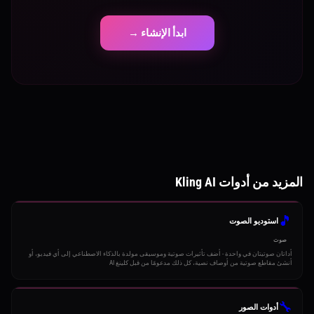
ابدأ الإنشاء →
المزيد من أدوات Kling AI
🎵
استوديو الصوت
صوت
أداتان صوتيتان في واحدة - أضف تأثيرات صوتية وموسيقى مولدة بالذكاء الاصطناعي إلى أي فيديو، أو
أنشئ مقاطع صوتية من أوصاف نصية، كل ذلك مدعومًا من قبل كلينغ AI
🔧
أدوات الصور