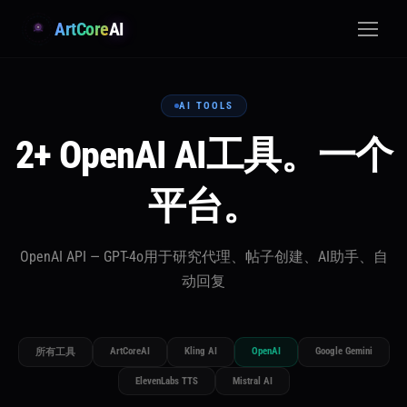
ArtCore
AI
AI TOOLS
2+ OpenAI AI工具。一个
平台。
OpenAI API — GPT-4o用于研究代理、帖子创建、AI助手、自
动回复
ArtCoreAI
Kling AI
OpenAI
Google Gemini
所有工具
ElevenLabs TTS
Mistral AI