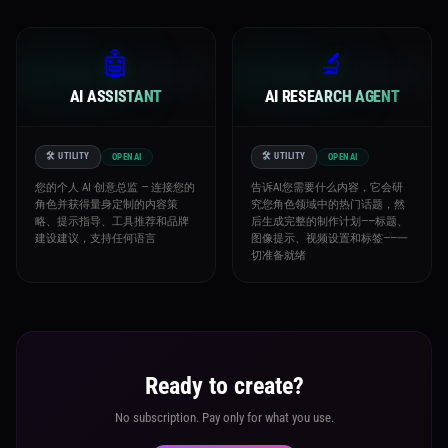
🤖
🔬
AI ASSISTANT
AI RESEARCH AGENT
🛠️ UTILITY
🛠️ UTILITY
OPENAI
OPENAI
您的个人 AI 创意总监 — 连接您的
告诉AI您需要什么内容，它会研
角色并获得量身定制的内容策
究您角色领域中的热门话题，然
略、提示指导、工具推荐和品牌
后生成完整的制作计划——标题、
建设建议，支持任何语言
图像提示、视频设置和标签——一
切准备就绪
Ready to create?
No subscription. Pay only for what you use.