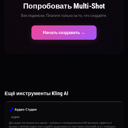
Попробовать Multi-Shot
Без подписки. Платите только за то, что создаёте.
Начать создавать →
Ещё инструменты Kling AI
🎵
Аудио Студия
АУДИО
Два аудио инструмента в одном — добавьте сгенерированные ИИ звуковые эффекты и
музыку к любому видео или создайте аудиоклипы из текстовых описаний, все с помощью