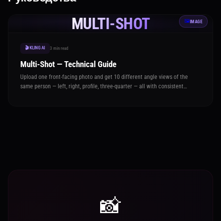
MULTI-SHOT
🖼️
IMAGE
🎬 KLING AI
3 min read
Multi-Shot — Technical Guide
Upload one front-facing photo and get 10 different angle views of the
same person — left, right, profile, three-quarter — all with consistent
identity and outfit
📸