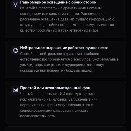
Равномерное освещение с обеих сторон
💡
Избегайте фотографий с драматичным боковым
освещением или сильными тенями. Равномерное,
рассеянное освещение дает ИИ лучшую информацию о
структуре лица с обеих сторон, что напрямую влияет на
качество профильных и трехчетвертных видов.
Нейтральное выражение работает лучше всего
😐
Спокойное, нейтральное выражение наиболее
естественно воспринимается с всех углов. Экстремальные
улыбки, открытые рты или щурящиеся глаза могут
искажаться при повороте к боковым видам.
Простой или незагроможденный фон
🖼️
Чистый фон позволяет ИИ сосредоточиться
исключительно на человеке. Загруженные или
перегруженные фоны могут смешиваться с
сгенерированными ракурсами и снижать
последовательность.