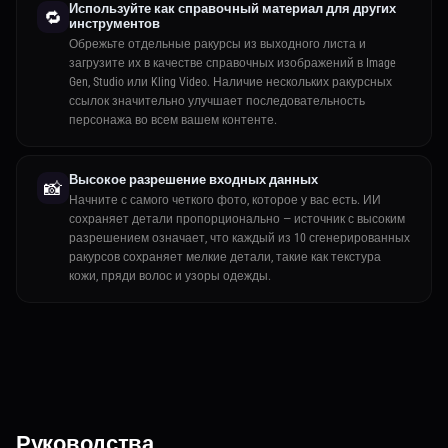
Используйте как справочный материал для других
🔁
инструментов
Обрежьте отдельные ракурсы из выходного листа и
загрузите их в качестве справочных изображений в Image
Gen, Studio или Kling Video. Наличие нескольких ракурсных
ссылок значительно улучшает последовательность
персонажа во всем вашем контенте.
Высокое разрешение входных данных
📸
Начните с самого четкого фото, которое у вас есть. ИИ
сохраняет детали пропорционально — источник с высоким
разрешением означает, что каждый из 10 сгенерированных
ракурсов сохраняет мелкие детали, такие как текстура
кожи, пряди волос и узоры одежды.
Руководства