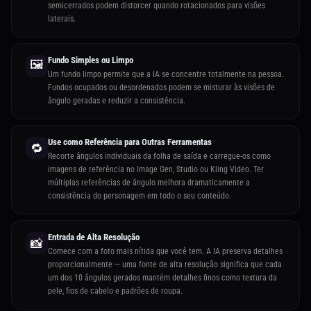
semicerrados podem distorcer quando rotacionados para visões
laterais.
Fundo Simples ou Limpo
🖼️
Um fundo limpo permite que a IA se concentre totalmente na pessoa.
Fundos ocupados ou desordenados podem se misturar às visões de
ângulo geradas e reduzir a consistência.
Use como Referência para Outras Ferramentas
🔁
Recorte ângulos individuais da folha de saída e carregue-os como
imagens de referência no Image Gen, Studio ou Kling Video. Ter
múltiplas referências de ângulo melhora dramaticamente a
consistência do personagem em todo o seu conteúdo.
Entrada de Alta Resolução
📸
Comece com a foto mais nítida que você tem. A IA preserva detalhes
proporcionalmente — uma fonte de alta resolução significa que cada
um dos 10 ângulos gerados mantém detalhes finos como textura da
pele, fios de cabelo e padrões de roupa.