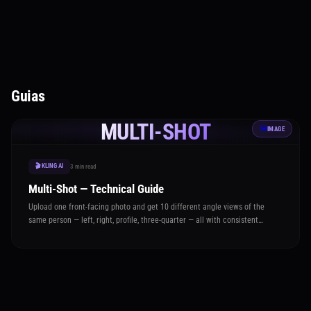
Guias
MULTI-SHOT
🖼️
IMAGE
🎬 KLING AI
3 min read
Multi-Shot — Technical Guide
Upload one front-facing photo and get 10 different angle views of the
same person — left, right, profile, three-quarter — all with consistent
identity and outfit