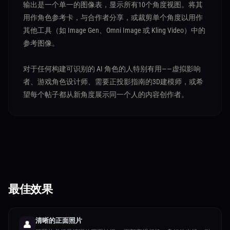
输出是一个单一的图像表，显示所有10个角度视图。将其
用作角色参考卡，与合作者分享，或裁剪单个角度以用作
其他工具（如 Image Gen、Omni Image 或 Kling Video）中的
参考图像。
对于任何构建可识别的 AI 角色的人特别有用——虚拟影响
者、游戏角色设计师、需要正投影指南的3D建模师，或希
望每个帖子都从新角度展示同一个人的内容创作者。
最佳效果
清晰的正面照片
👤