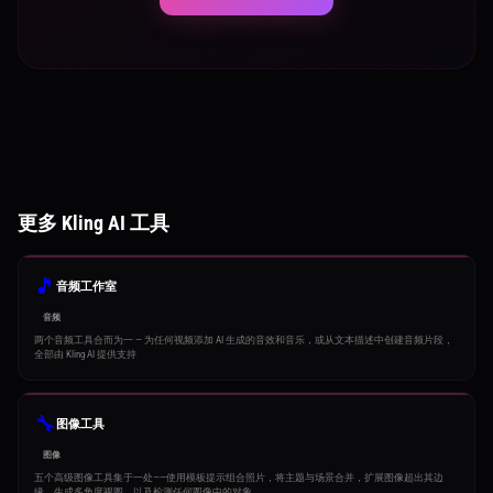
更多 Kling AI 工具
🎵
音频工作室
音频
两个音频工具合而为一 — 为任何视频添加 AI 生成的音效和音乐，或从文本描述中创建音频片段，
全部由 Kling AI 提供支持
🔧
图像工具
图像
五个高级图像工具集于一处——使用模板提示组合照片，将主题与场景合并，扩展图像超出其边
缘，生成多角度视图，以及检测任何图像中的对象