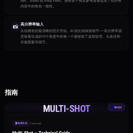
Gen、Studio 或 Kling Video。拥有多个角度参考显著提高了你所有
内容中的角色一致性。
高分辨率输入
📸
从你拥有的最清晰的照片开始。AI 按比例保留细节——高分辨率源
意味着生成的10个角度中的每一个都保留了皮肤纹理、头发丝和
衣服图案等细节。
指南
MULTI-SHOT
🖼️
IMAGE
🎬 KLING AI
3 min read