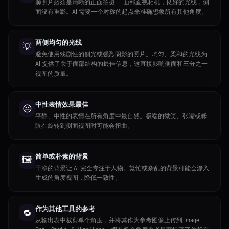
源照片必须是清晰的正面拍摄——面部直视相机，良好的光线，侧
面没有重影。AI 需要一个对称的起点来准确想象所有其他角度。
两侧均匀的光线
💡
避免使用戏剧性的侧光或强烈阴影的照片。均匀、柔和的光线为
AI 提供了关于面部结构的最佳信息，这直接影响侧面和三分之一
视图的质量。
中性表情效果最佳
😐
平静、中性的表情在所有角度中最自然。极端的微笑、张嘴或眯
眼在旋转到侧面视图时可能会扭曲。
简单或朴素的背景
🖼️
干净的背景让 AI 完全专注于人物。繁忙或杂乱的背景可能会渗入
生成的角度视图，降低一致性。
作为其他工具的参考
🔁
从输出表中裁剪单个角度，并将其作为参考图像上传到 Image