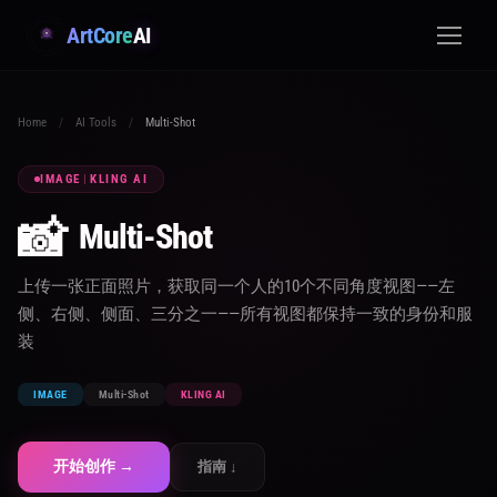
ArtCore
AI
Home
/
AI Tools
/
Multi-Shot
IMAGE
|
KLING AI
📸
Multi-Shot
上传一张正面照片，获取同一个人的10个不同角度视图——左
侧、右侧、侧面、三分之一——所有视图都保持一致的身份和服
装
IMAGE
Multi-Shot
KLING AI
开始创作 →
指南 ↓