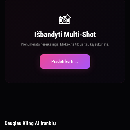
📸
Išbandyti Multi-Shot
Prenumerata nereikalinga. Mokėkite tik už tai, ką sukuriate.
Pradėti kurti →
Daugiau Kling AI įrankių