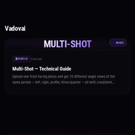
Vadovai
MULTI-SHOT
🖼️
IMAGE
🎬 KLING AI
3 min read
Multi-Shot — Technical Guide
Upload one front-facing photo and get 10 different angle views of the
same person — left, right, profile, three-quarter — all with consistent
identity and outfit